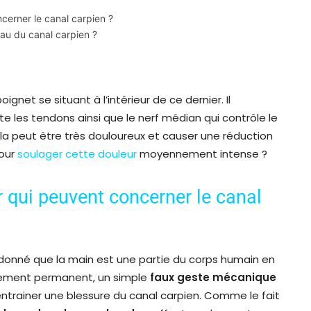
cerner le canal carpien ?
au du canal carpien ?
ignet se situant à l’intérieur de ce dernier. Il
te les tendons ainsi que le nerf médian qui contrôle le
la peut être très douloureux et causer une réduction
pour
soulager cette douleur
moyennement intense ?
r qui peuvent concerner le canal
donné que la main est une partie du corps humain en
ment permanent, un simple
faux geste mécanique
ntrainer une blessure du canal carpien. Comme le fait