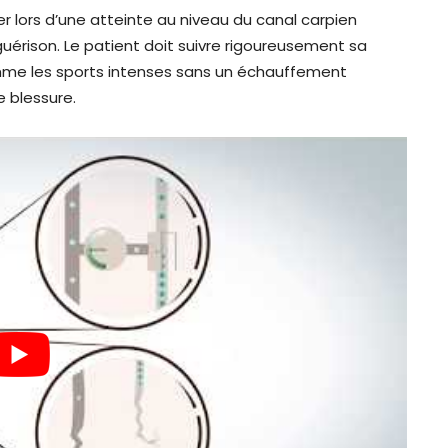
r lors d’une atteinte au niveau du canal carpien
guérison. Le patient doit suivre rigoureusement sa
omme les sports intenses sans un échauffement
e blessure.