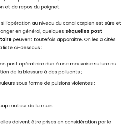
n et de repos du poignet.
i l’opération au niveau du canal carpien est sûre et
danger en général, quelques
séquelles post
toire
peuvent toutefois apparaitre. On les a cités
a liste ci-dessous :
ion post opératoire due à une mauvaise suture ou
tion de la blessure à des polluants ;
uleurs sous forme de pulsions violentes ;
cap moteur de la main.
es doivent être prises en considération par le