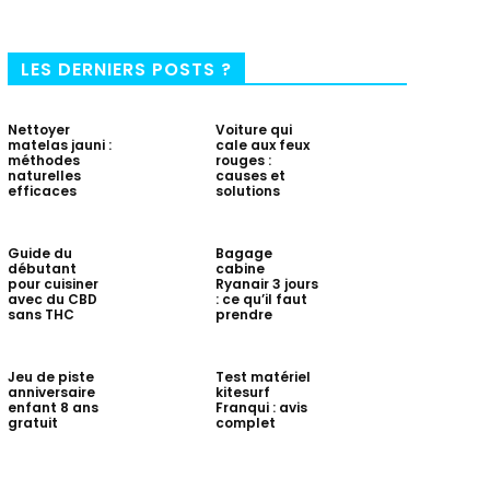
LES DERNIERS POSTS ?
Nettoyer
Voiture qui
matelas jauni :
cale aux feux
méthodes
rouges :
naturelles
causes et
efficaces
solutions
Guide du
Bagage
débutant
cabine
pour cuisiner
Ryanair 3 jours
avec du CBD
: ce qu’il faut
sans THC
prendre
Jeu de piste
Test matériel
anniversaire
kitesurf
enfant 8 ans
Franqui : avis
gratuit
complet