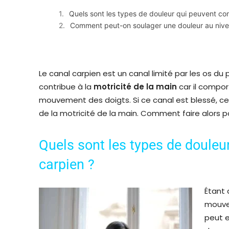
Quels sont les types de douleur qui peuvent con
Comment peut-on soulager une douleur au nive
Le canal carpien est un canal limité par les os du po
contribue à la
motricité
de la main
car il compor
mouvement des doigts. Si ce canal est blessé, ce
de la motricité de la main. Comment faire alors 
Quels sont les types de douleu
carpien ?
Étant 
mouve
peut e