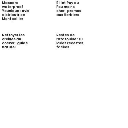
Mascara
Billet Puy du
waterproof
Fou moins
Younique : avis
cher : promos
distributrice
aux Herbiers
Montpellier
Nettoyer les
Restes de
oreilles du
ratatouille : 10
cocker : guide
idées recettes
naturel
faciles