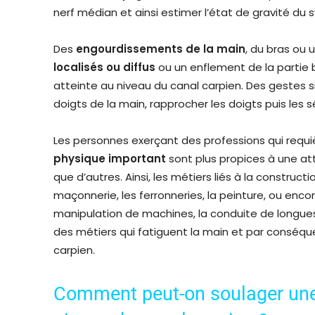
nerf médian et ainsi estimer l’état de gravité du
Des
engourdissements de la main
, du bras ou 
localisés ou diffus
ou un enflement de la partie 
atteinte au niveau du canal carpien. Des gestes 
doigts de la main, rapprocher les doigts puis les s
Les personnes exerçant des professions qui requ
physique important
sont plus propices à une at
que d’autres. Ainsi, les métiers liés à la construc
maçonnerie, les ferronneries, la peinture, ou encor
manipulation de machines, la conduite de longue
des métiers qui fatiguent la main et par conséqu
carpien.
Comment peut-on soulager une