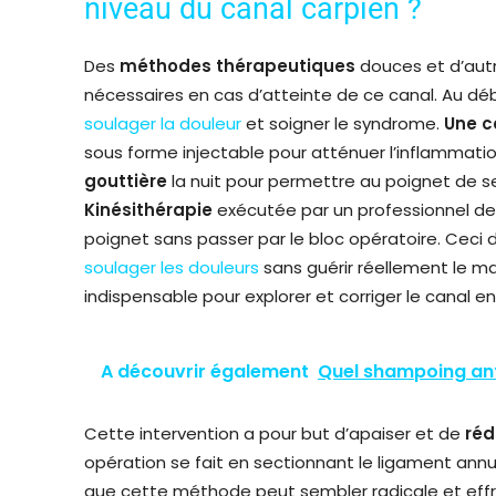
niveau du canal carpien ?
Des
méthodes thérapeutiques
douces et d’autr
nécessaires en cas d’atteinte de ce canal. Au dé
soulager la douleur
et soigner le syndrome.
Une c
sous forme injectable pour atténuer l’inflammati
gouttière
la nuit pour permettre au poignet de s
Kinésithérapie
exécutée par un professionnel de
poignet sans passer par le bloc opératoire. Ceci
soulager les douleurs
sans guérir réellement le ma
indispensable pour explorer et corriger le canal e
A découvrir également
Quel shampoing ant
Cette intervention a pour but d’apaiser et de
réd
opération se fait en sectionnant le ligament annu
que cette méthode peut sembler radicale et effr