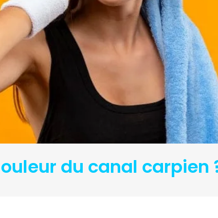
uleur du canal carpien 