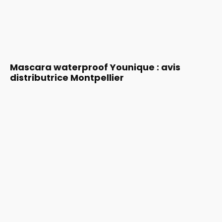
Mascara waterproof Younique : avis
distributrice Montpellier