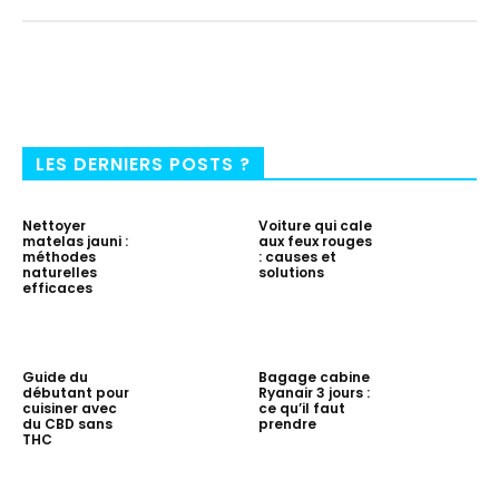
LES DERNIERS POSTS ?
Nettoyer
Voiture qui cale
matelas jauni :
aux feux rouges
méthodes
: causes et
naturelles
solutions
efficaces
Guide du
Bagage cabine
débutant pour
Ryanair 3 jours :
cuisiner avec
ce qu’il faut
du CBD sans
prendre
THC