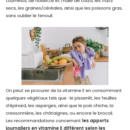
tournesol, de noisette et l’huile de colza, les fruits
secs, les graines/céréales, ainsi que les poissons gras,
sans oublier le fenouil.
On peut se procurer de la vitamine E en consommant
quelques végétaux tels que : le pissenlit, les feuilles
d’épinard, les asperges, ainsi que le pois chiche, la
cressonnière, les châtaignes, ou encore le brocoli.
Les recommandations concernant
les apports
journaliers en vitamine E
diffèrent selon les