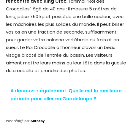
rencontre avec King Croc,
l’animal “Roi des
Crocodiles” âgé de 40 ans : il mesure 5 mètres de
long, pèse 750 kg et possède une belle couleur, avec
les mâchoires les plus solides du monde. Il peut briser
vos os en une fraction de seconde, suffisamment
pour garder votre colonne vertébrale au frais et en
sueur. Le Roi Crocodile a l’honneur d’avoir un beau
visage à côté de l’entrée du bassin. Les visiteurs
aiment mettre leurs mains ou leur tête dans la gueule
du crocodile et prendre des photos.
A découvrir également
Quelle est la meilleure
période pour aller en Guadeloupe ?
Post rédigé par
Anthony