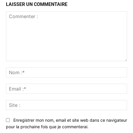
LAISSER UN COMMENTAIRE
Commenter
:
No
:*
Ema
:*
Sit
:
Enregistrer mon nom, email et site web dans ce navigateur
pour la prochaine fois que je commenterai.