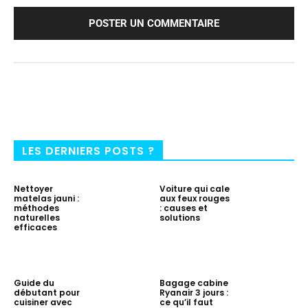
LES DERNIERS POSTS ?
Nettoyer
Voiture qui cale
matelas jauni :
aux feux rouges
méthodes
: causes et
naturelles
solutions
efficaces
Guide du
Bagage cabine
débutant pour
Ryanair 3 jours :
cuisiner avec
ce qu’il faut