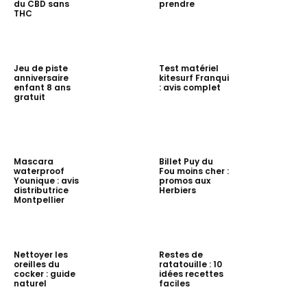
du CBD sans
prendre
THC
Jeu de piste
Test matériel
anniversaire
kitesurf Franqui
enfant 8 ans
: avis complet
gratuit
Mascara
Billet Puy du
waterproof
Fou moins cher :
Younique : avis
promos aux
distributrice
Herbiers
Montpellier
Nettoyer les
Restes de
oreilles du
ratatouille : 10
cocker : guide
idées recettes
naturel
faciles