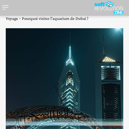
Voyage
Pourquoi visiter l'aquarium de Dubaï ?