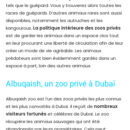
tels que le guépard. Vous y trouverez alors toutes les
races de guépards. D’autres animaux rares sont aussi
disponibles, notamment les autruches et les
kangourous.
La
politique intérieure
des zoos privés
est de garder les animaux dans un espace clos tout
en leur procurant une liberté de circulation afin de leur
créer un mode de vie agréable. Les animaux
prédateurs sont bien évidemment gardés dans un
espace à part, loin des autres animaux.
Albuqaish, un zoo privé à Dubaï
Albuqaish zoo est l’un des zoos privés les plus connus
et les plus convoités à Dubaï. Il reçoit de
nombreux
visiteurs fortunés
et célèbres de Dubaï. Le zoo
récupère les animaux sauvages qui ont été
abandonnés par leurs propriétaires. Cela peut