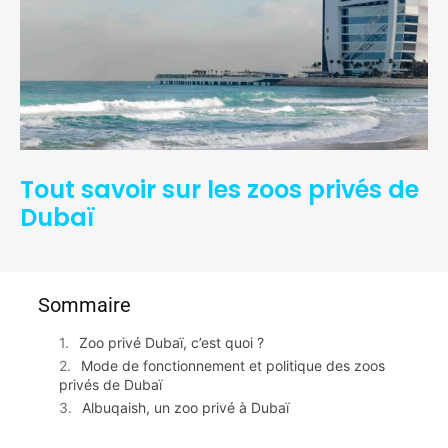
Tout savoir sur les zoos privés de
Dubaï
Sommaire
Zoo privé Dubaï, c’est quoi ?
Mode de fonctionnement et politique des zoos
privés de Dubaï
Albuqaish, un zoo privé à Dubaï