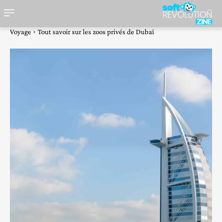
Voyage
Tout savoir sur les zoos privés de Dubaï