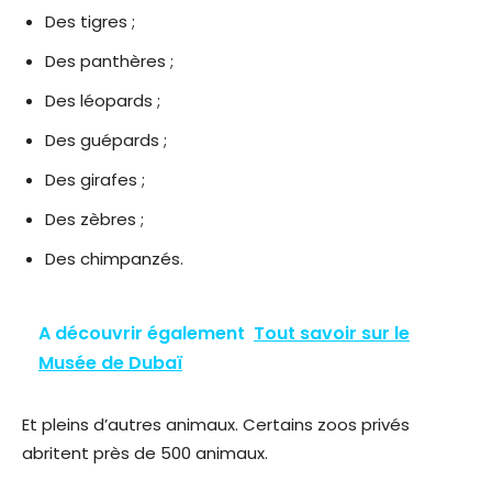
Des tigres ;
Des panthères ;
Des léopards ;
Des guépards ;
Des girafes ;
Des zèbres ;
Des chimpanzés.
A découvrir également
Tout savoir sur le
Musée de Dubaï
Et pleins d’autres animaux. Certains zoos privés
abritent près de 500 animaux.