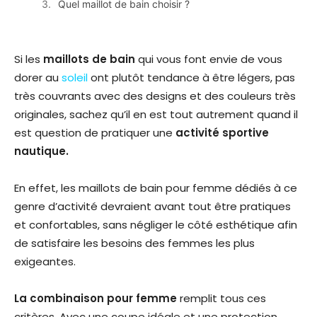
Quel maillot de bain choisir ?
Si les
maillots de bain
qui vous font envie de vous
dorer au
soleil
ont plutôt tendance à être légers, pas
très couvrants avec des designs et des couleurs très
originales, sachez qu’il en est tout autrement quand il
est question de pratiquer une
activité sportive
nautique.
En effet, les maillots de bain pour femme dédiés à ce
genre d’activité devraient avant tout être pratiques
et confortables, sans négliger le côté esthétique afin
de satisfaire les besoins des femmes les plus
exigeantes.
La combinaison pour femme
remplit tous ces
critères. Avec une coupe idéale et une protection