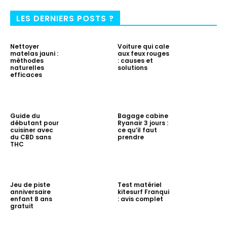
LES DERNIERS POSTS ?
Nettoyer
Voiture qui cale
matelas jauni :
aux feux rouges
méthodes
: causes et
naturelles
solutions
efficaces
Guide du
Bagage cabine
débutant pour
Ryanair 3 jours :
cuisiner avec
ce qu’il faut
du CBD sans
prendre
THC
Jeu de piste
Test matériel
anniversaire
kitesurf Franqui
enfant 8 ans
: avis complet
gratuit