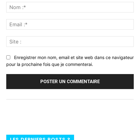
:
No
:*
Ema
:*
Sit
:
Enregistrer mon nom, email et site web dans ce navigateur
pour la prochaine fois que je commenterai.
LES DERNIERS POSTS ?