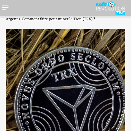
Argent
Comment faire pour miner le Tron (TRX) ?