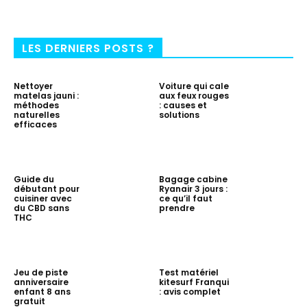
LES DERNIERS POSTS ?
Nettoyer
Voiture qui cale
matelas jauni :
aux feux rouges
méthodes
: causes et
naturelles
solutions
efficaces
Guide du
Bagage cabine
débutant pour
Ryanair 3 jours :
cuisiner avec
ce qu’il faut
du CBD sans
prendre
THC
Jeu de piste
Test matériel
anniversaire
kitesurf Franqui
enfant 8 ans
: avis complet
gratuit