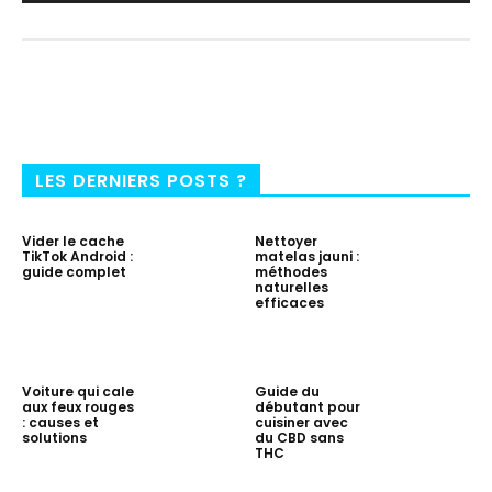
LES DERNIERS POSTS ?
Vider le cache
Nettoyer
TikTok Android :
matelas jauni :
guide complet
méthodes
naturelles
efficaces
Voiture qui cale
Guide du
aux feux rouges
débutant pour
: causes et
cuisiner avec
solutions
du CBD sans
THC