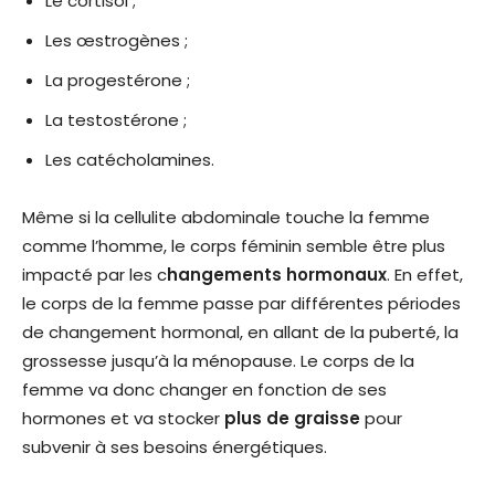
Le cortisol ;
Les œstrogènes ;
La progestérone ;
La testostérone ;
Les catécholamines.
Même si la cellulite abdominale touche la femme
comme l’homme, le corps féminin semble être plus
impacté par les c
hangements hormonaux
. En effet,
le corps de la femme passe par différentes périodes
de changement hormonal, en allant de la puberté, la
grossesse jusqu’à la ménopause. Le corps de la
femme va donc changer en fonction de ses
hormones et va stocker
plus de graisse
pour
subvenir à ses besoins énergétiques.