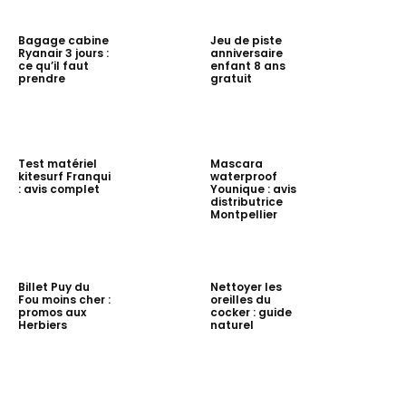
Bagage cabine
Jeu de piste
Ryanair 3 jours :
anniversaire
ce qu’il faut
enfant 8 ans
prendre
gratuit
Test matériel
Mascara
kitesurf Franqui
waterproof
: avis complet
Younique : avis
distributrice
Montpellier
Billet Puy du
Nettoyer les
Fou moins cher :
oreilles du
promos aux
cocker : guide
Herbiers
naturel