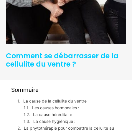
Comment se débarrasser de la
cellulite du ventre ?
Sommaire
La cause de la cellulite du ventre
Les causes hormonales :
La cause héréditaire :
La cause hygiénique :
La phytothérapie pour combattre la cellulite au