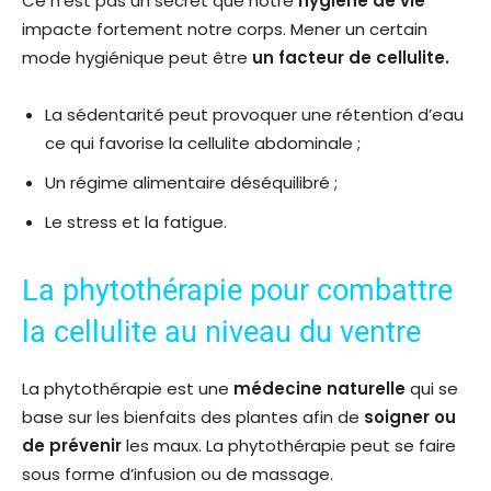
Ce n’est pas un secret que notre
hygiène de vie
impacte fortement notre corps. Mener un certain
mode hygiénique peut être
un facteur de cellulite.
La sédentarité peut provoquer une rétention d’eau
ce qui favorise la cellulite abdominale ;
Un régime alimentaire déséquilibré ;
Le stress et la fatigue.
La phytothérapie pour combattre
la cellulite au niveau du ventre
La phytothérapie est une
médecine naturelle
qui se
base sur les bienfaits des plantes afin de
soigner ou
de prévenir
les maux. La phytothérapie peut se faire
sous forme d’infusion ou de massage.