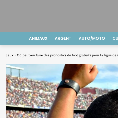
ANIMAUX
ARGENT
AUTO/MOTO
CU
Jeux
Où peut-on faire des pronostics de foot gratuits pour la ligue des.