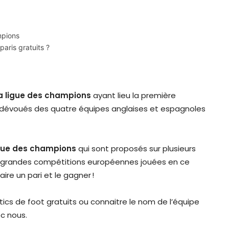
mpions
paris gratuits ?
a ligue des champions
ayant lieu la première
s dévoués des quatre équipes anglaises et espagnoles
igue des champions
qui sont proposés sur plusieurs
plus grandes compétitions européennes jouées en ce
ire un pari et le gagner !
tics de foot gratuits ou connaitre le nom de l’équipe
c nous.