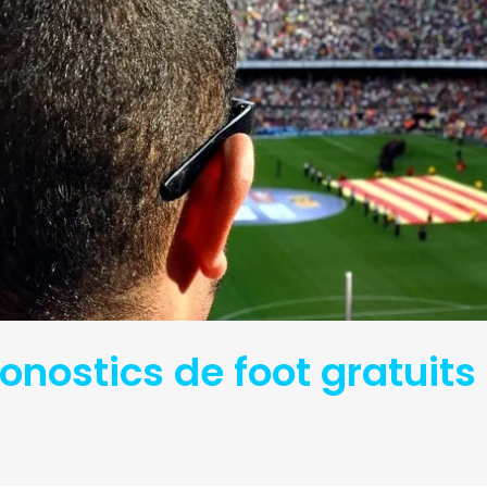
onostics de foot gratuits 