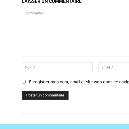
LAISSER UN COMMENTAIRE
Commenter
:
Nom
:*
Enregistrer mon nom, email et site web dans ce navig