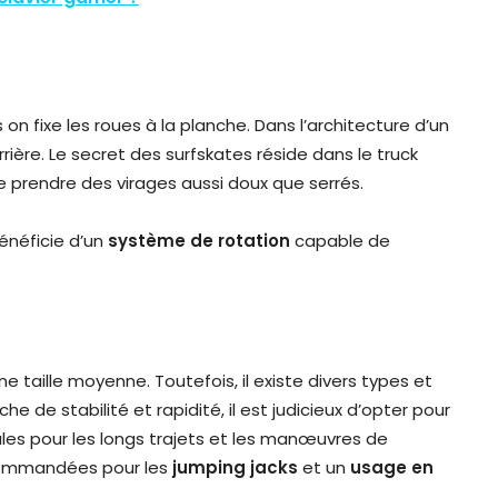
on fixe les roues à la planche. Dans l’architecture d’un
rrière. Le secret des surfskates réside dans le truck
de prendre des virages aussi doux que serrés.
bénéficie d’un
système de rotation
capable de
e taille moyenne. Toutefois, il existe divers types et
che de stabilité et rapidité, il est judicieux d’opter pour
les pour les longs trajets et les manœuvres de
ecommandées pour les
jumping jacks
et un
usage en