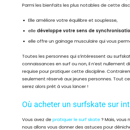
Parmi les bienfaits les plus notables de cette disci
Elle améliore votre équilibre et souplesse,
elle
développe votre sens de
synchronisati
elle offre un gainage musculaire qui vous perm
Toutes les personnes qui s’intéressent au surfsk
connaissances en surf ou non, il n’est nullement di
requise pour pratiquer cette discipline. Contraire
seulement réservé aux jeunes personnes. Tout ce 
serez alors prêt à vous lancer !
Où acheter un surfskate sur int
Vous avez de
pratiquer le surf skate
? Mais, vous 
nous allons vous donner des astuces pour dénicher