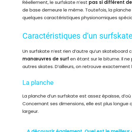
Réellement, le surfskate n’est
pas si différent de
de base demeure le même. Toutefois, la planche u
quelques caractéristiques physionomiques spécia
Caractéristiques d’un surfskat
Un surfskate n’est rien d’autre qu’un skateboard 
manœuvres de surf
en étant sur le bitume. Il ne
autres skates. D’ailleurs, on retrouve exactemen
La planche
La planche d’un surfskate est assez épaisse, d’où le
Concernant ses dimensions, elle est plus longue 
largeur.
A découvrir également
Quel est le meilleur