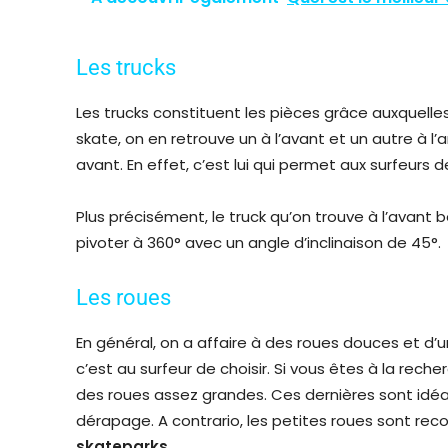
Les trucks
Les trucks constituent les pièces grâce auxquelles 
skate, on en retrouve un à l’avant et un autre à l’a
avant. En effet, c’est lui qui permet aux surfeurs 
Plus précisément, le truck qu’on trouve à l’avant 
pivoter à 360° avec un angle d’inclinaison de 45°.
Les roues
En général, on a affaire à des roues douces et d’un
c’est au surfeur de choisir. Si vous êtes à la recher
des roues assez grandes. Ces dernières sont idéa
dérapage. A contrario, les petites roues sont r
skateparks
.