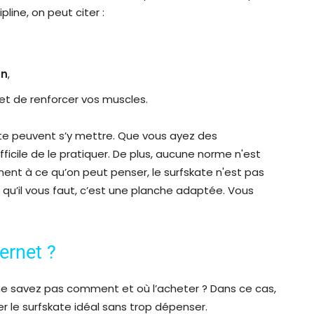
pline, on peut citer :
on
,
et de renforcer vos muscles.
ate peuvent s’y mettre. Que vous ayez des
fficile de le pratiquer. De plus, aucune norme n'est
ment à ce qu’on peut penser, le surfskate n'est pas
qu’il vous faut, c’est une planche adaptée. Vous
ernet ?
ne savez pas comment et où l’acheter ? Dans ce cas,
 le surfskate idéal sans trop dépenser.