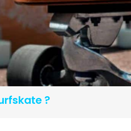
urfskate ?