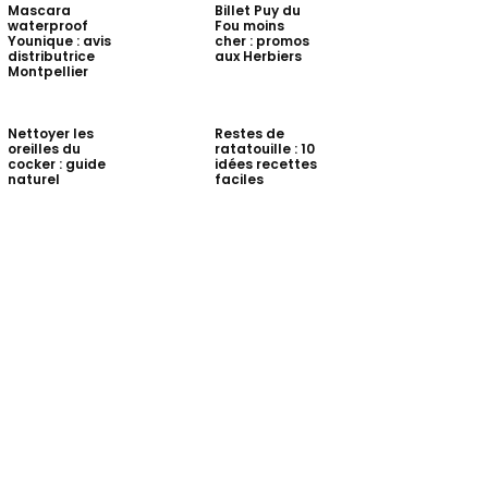
Mascara
Billet Puy du
waterproof
Fou moins
Younique : avis
cher : promos
distributrice
aux Herbiers
Montpellier
Nettoyer les
Restes de
oreilles du
ratatouille : 10
cocker : guide
idées recettes
naturel
faciles