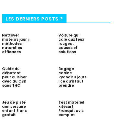
LES DERNIERS POSTS ?
Nettoyer
Voiture qui
matelas jauni :
cale aux feux
méthodes
rouges :
naturelles
causes et
efficaces
solutions
Guide du
Bagage
débutant
cabine
pour cuisiner
Ryanair 3 jours
avec du CBD
: ce qu’il faut
sans THC
prendre
Jeu de piste
Test matériel
anniversaire
kitesurf
enfant 8 ans
Franqui : avis
gratuit
complet