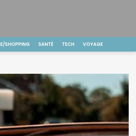
E/SHOPPING
SANTÉ
TECH
VOYAGE