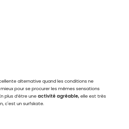
cellente alternative quand les conditions ne
e mieux pour se procurer les mêmes sensations
 En plus d’être une
activité agréable,
elle est très
, c'est un surfskate.