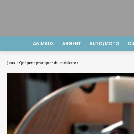
ANIMAUX
ARGENT
AUTO/MOTO
CU
Jeux
Qui peut pratiquer du surfskate ?