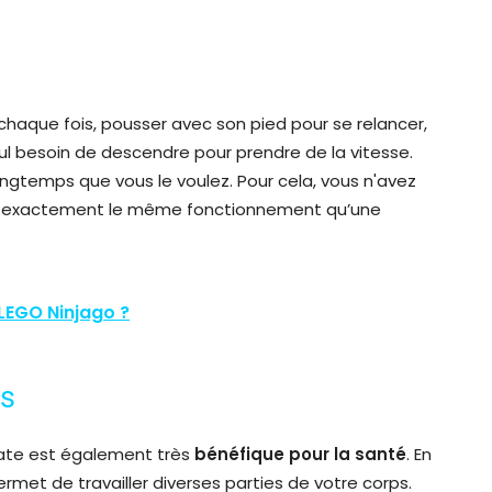
chaque fois, pousser avec son pied pour se relancer,
ul besoin de descendre pour prendre de la vitesse.
ongtemps que vous le voulez. Pour cela, vous n'avez
est exactement le même fonctionnement qu’une
 LEGO Ninjago ?
us
skate est également très
bénéfique pour
la santé
. En
ermet de travailler diverses parties de votre corps.