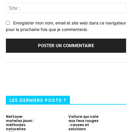
Sit
:
Enregistrer mon nom, email et site web dans ce navigateur
pour la prochaine fois que je commenterai.
LES DERNIERS POSTS ?
Nettoyer
Voiture qui cale
matelas jauni :
aux feux rouges
méthodes
: causes et
naturelles
solutions