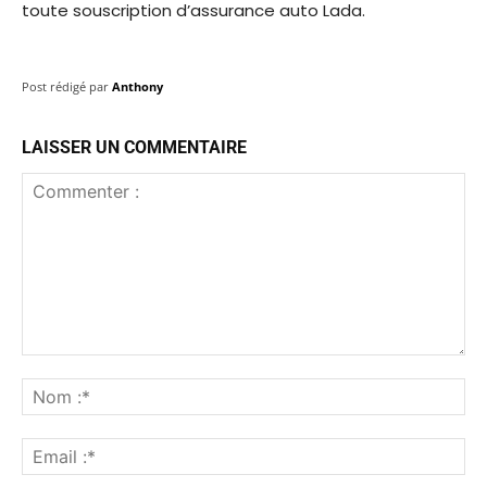
toute souscription d’assurance auto Lada.
Post rédigé par
Anthony
LAISSER UN COMMENTAIRE
Commenter
:
No
:*
Ema
:*