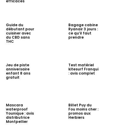
efficaces
Guide du
Bagage cabine
débutant pour
Ryanair 3 jours :
cuisiner avec
ce qu’il faut
du CBD sans
prendre
THC
Jeu de piste
Test matériel
anniversaire
kitesurf Franqui
enfant 8 ans
: avis complet
gratuit
Mascara
Billet Puy du
waterproof
Fou moins cher :
Younique : avis
promos aux
distributrice
Herbiers
Montpellier