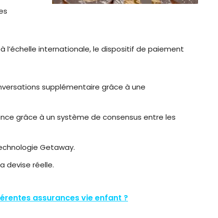
es
s
à l’échelle internationale, le dispositif de paiement
onversations supplémentaire grâce à une
ence grâce à un système de consensus entre les
 technologie Getaway.
 devise réelle.
fférentes assurances vie enfant ?