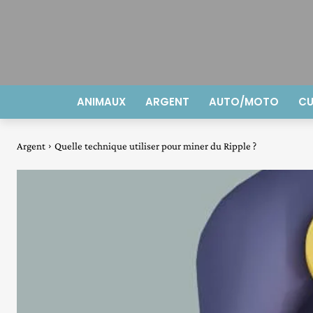
ANIMAUX
ARGENT
AUTO/MOTO
CU
Argent
Quelle technique utiliser pour miner du Ripple ?