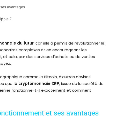
t ses avantages
ipple ?
onnaie du futur
, car elle a permis de révolutionner le
s bancaires complexes et en encourageant les
 et cela, par des services d’achats ou de ventes
soyez.
tographique comme le Bitcoin, d’autres devises
les que
la cryptomonnaie XRP
, issue de la société de
ernier fonctionne-t-il exactement et comment
 fonctionnement et ses avantages