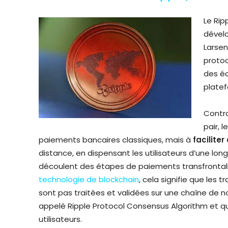
Le Rip
dévelo
Larsen
proto
des éc
platef
Contra
pair, 
paiements bancaires classiques, mais à
faciliter
distance, en dispensant les utilisateurs d’une lon
découlent des étapes de paiements transfrontalier
technologie de blockchain
, cela signifie que les 
sont pas traitées et validées sur une chaîne de 
appelé Ripple Protocol Consensus Algorithm et q
utilisateurs.