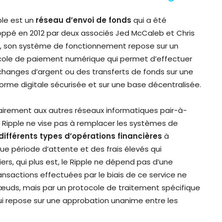
ple est un
réseau d’envoi de fonds
qui a été
ppé en 2012 par deux associés Jed McCaleb et Chris
, son système de fonctionnement repose sur un
cole de paiement numérique qui permet d’effectuer
hanges d’argent ou des transferts de fonds sur une
orme digitale sécurisée et sur une base décentralisée.
irement aux autres réseaux informatiques pair-à-
le Ripple ne vise pas à remplacer les systèmes de
 différents types
d’opérations
financières
à
gue période d’attente et des frais élevés qui
s, qui plus est, le Ripple ne dépend pas d’une
transactions effectuées par le biais de ce service ne
nœuds, mais par un protocole de traitement spécifique
ui repose sur une approbation unanime entre les