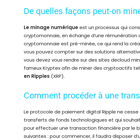
De quelles façons peut-on mine
Le minage numérique
est un processus qui consi
cryptomonnaie, en échange d’une rémunération cr
cryptomonnaie est pré-minée, ce qui rend la cré
vous pouvez compter sur des solutions alternative
vous devez vous rendre sur des sites decloud mi
fameux Kryptex afin de miner des cryptoactifs te
en Ripples
(XRP).
Comment procéder à une transa
Le protocole de paiement digital Ripple ne cesse d
transferts de fonds technologiques et qui souhait
pour effectuer une transaction financière par le bi
suivantes : pour commencer, il faudra disposer d’