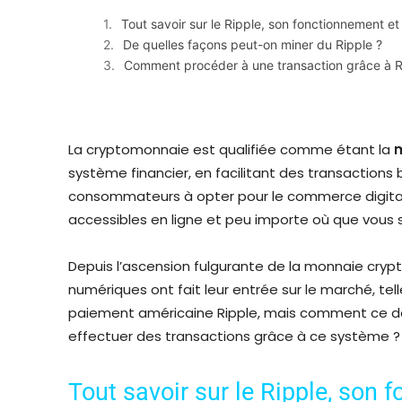
Tout savoir sur le Ripple, son fonctionnement e
De quelles façons peut-on miner du Ripple ?
Comment procéder à une transaction grâce à R
La cryptomonnaie est qualifiée comme étant la
m
système financier, en facilitant des transaction
consommateurs à opter pour le commerce digital,
accessibles en ligne et peu importe où que vous 
Depuis l’ascension fulgurante de la monnaie cryp
numériques ont fait leur entrée sur le marché, tel
paiement américaine Ripple, mais comment ce d
effectuer des transactions grâce à ce système ?
Tout savoir sur le Ripple, son