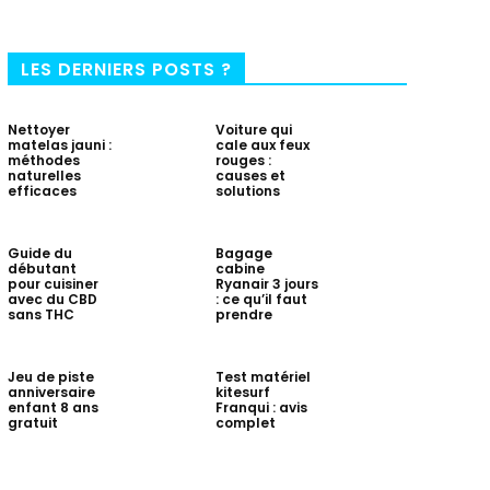
LES DERNIERS POSTS ?
Nettoyer
Voiture qui
matelas jauni :
cale aux feux
méthodes
rouges :
naturelles
causes et
efficaces
solutions
Guide du
Bagage
débutant
cabine
pour cuisiner
Ryanair 3 jours
avec du CBD
: ce qu’il faut
sans THC
prendre
Jeu de piste
Test matériel
anniversaire
kitesurf
enfant 8 ans
Franqui : avis
gratuit
complet