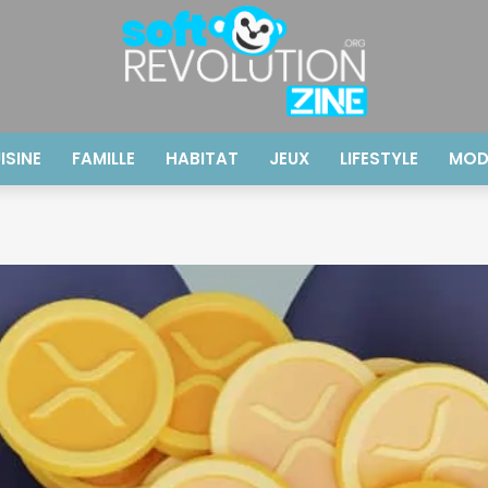
ISINE
FAMILLE
HABITAT
JEUX
LIFESTYLE
MOD