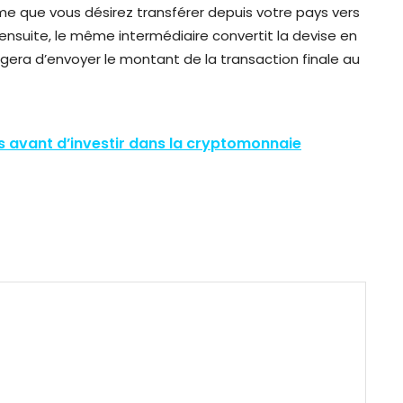
me que vous désirez transférer depuis votre pays vers
, ensuite, le même intermédiaire convertit la devise en
argera d’envoyer le montant de la transaction finale au
ls avant d’investir dans la cryptomonnaie