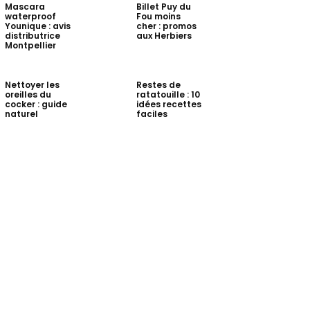
Mascara
Billet Puy du
waterproof
Fou moins
Younique : avis
cher : promos
distributrice
aux Herbiers
Montpellier
Nettoyer les
Restes de
oreilles du
ratatouille : 10
cocker : guide
idées recettes
naturel
faciles