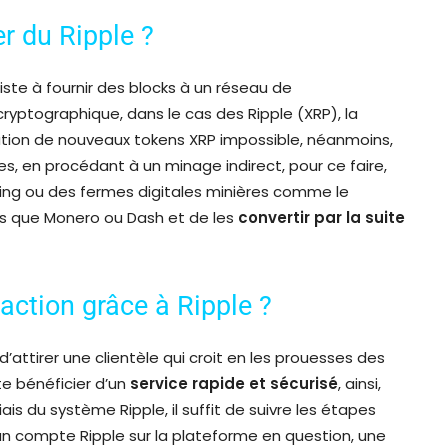
r du Ripple ?
ste à fournir des blocks à un réseau de
yptographique, dans le cas des Ripple (XRP), la
ation de nouveaux tokens XRP impossible, néanmoins,
s, en procédant à un minage indirect, pour ce faire,
ning ou des fermes digitales minières comme le
ls que Monero ou Dash et de les
convertir par la suite
ction grâce à Ripple ?
’attirer une clientèle qui croit en les prouesses des
e bénéficier d’un
service rapide et sécurisé
, ainsi,
ais du système Ripple, il suffit de suivre les étapes
un compte Ripple sur la plateforme en question, une