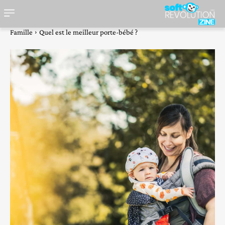
Famille
Quel est le meilleur porte-bébé ?