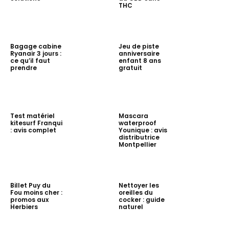
THC
Bagage cabine
Jeu de piste
Ryanair 3 jours :
anniversaire
ce qu’il faut
enfant 8 ans
prendre
gratuit
Test matériel
Mascara
kitesurf Franqui
waterproof
: avis complet
Younique : avis
distributrice
Montpellier
Billet Puy du
Nettoyer les
Fou moins cher :
oreilles du
promos aux
cocker : guide
Herbiers
naturel