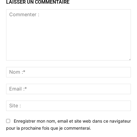
LAISSER UN COMMENTAIRE
Commenter
:
No
:*
Ema
:*
Sit
:
Enregistrer mon nom, email et site web dans ce navigateur
pour la prochaine fois que je commenterai.