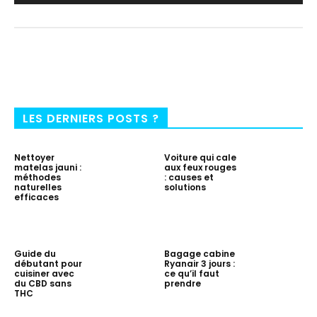
LES DERNIERS POSTS ?
Nettoyer
Voiture qui cale
matelas jauni :
aux feux rouges
méthodes
: causes et
naturelles
solutions
efficaces
Guide du
Bagage cabine
débutant pour
Ryanair 3 jours :
cuisiner avec
ce qu’il faut
du CBD sans
prendre
THC