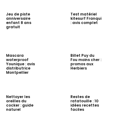
Jeu de piste
Test matériel
anniversaire
kitesurf Franqui
enfant 8 ans
: avis complet
gratuit
Mascara
Billet Puy du
waterproof
Fou moins cher :
Younique : avis
promos aux
distributrice
Herbiers
Montpellier
Nettoyer les
Restes de
oreilles du
ratatouille : 10
cocker : guide
idées recettes
naturel
faciles