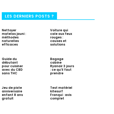
LES DERNIERS POSTS ?
Nettoyer
Voiture qui
matelas jauni :
cale aux feux
méthodes
rouges :
naturelles
causes et
efficaces
solutions
Guide du
Bagage
débutant
cabine
pour cuisiner
Ryanair 3 jours
avec du CBD
: ce qu’il faut
sans THC
prendre
Jeu de piste
Test matériel
anniversaire
kitesurf
enfant 8 ans
Franqui : avis
gratuit
complet