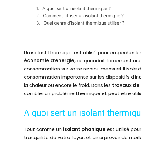
A quoi sert un isolant thermique ?
Comment utiliser un isolant thermique ?
Quel genre d’isolant thermique utiliser ?
Un isolant thermique est utilisé pour empêcher le
économie d’énergie,
ce qui induit forcément une 
consommation sur votre revenu mensuel. Il isole do
consommation importante sur les dispositifs d’in
la chaleur ou encore le froid. Dans les
travaux de 
combler un problème thermique et peut être utilis
A quoi sert un isolant thermiqu
Tout comme un
isolant phonique
est utilisé pou
tranquillité de votre foyer, et ainsi prévoir de mei