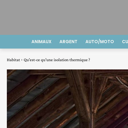
ANIMAUX
ARGENT
AUTO/MOTO
CU
Habitat
Qu'est-ce qu'une isolation thermique ?