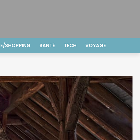
E/SHOPPING
SANTÉ
TECH
VOYAGE