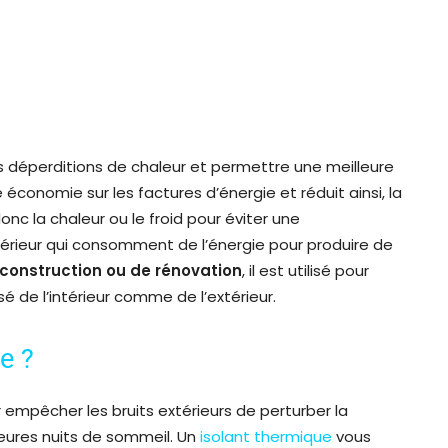
s déperditions de chaleur et permettre une meilleure
économie sur les factures d’énergie et réduit ainsi, la
nc la chaleur ou le froid pour éviter une
térieur qui consomment de l’énergie pour produire de
construction ou de rénovation
, il est utilisé pour
é de l’intérieur comme de l’extérieur.
e ?
r empêcher les bruits extérieurs de perturber la
lleures nuits de sommeil. Un
isolant thermique
vous