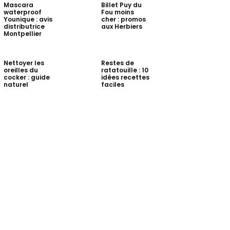
Mascara
Billet Puy du
waterproof
Fou moins
Younique : avis
cher : promos
distributrice
aux Herbiers
Montpellier
Nettoyer les
Restes de
oreilles du
ratatouille : 10
cocker : guide
idées recettes
naturel
faciles