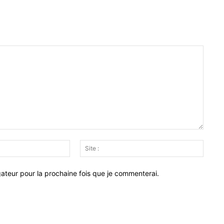
Email
Site
:*
:
ateur pour la prochaine fois que je commenterai.