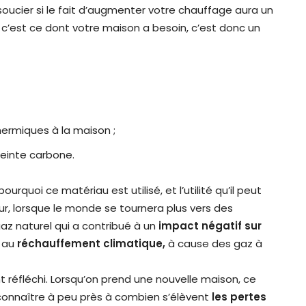
soucier si le fait d’augmenter votre chauffage aura un
i c’est ce dont votre maison a besoin, c’est donc un
hermiques à la maison ;
reinte carbone.
quoi ce matériau est utilisé, et l’utilité qu’il peut
tur, lorsque le monde se tournera plus vers des
az naturel qui a contribué à un
impact négatif sur
e au
réchauffement climatique,
à cause des gaz à
réfléchi. Lorsqu’on prend une nouvelle maison, ce
connaître à peu près à combien s’élèvent
les pertes