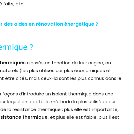
 faits, etc.
 des aides en rénovation énergétique ?
ermique ?
 thermiques
classés en fonction de leur origine, on
naturels (les plus utilisés car plus économiques et
 être cités, mais ceux-là sont les plus connus dans le
s façons d’introduire un isolant thermique dans une
ur lequel on a opté, la méthode la plus utilisée pour
e de la résistance thermique ; plus elle est importante,
ésistance thermique,
et plus elle est faible, plus il est