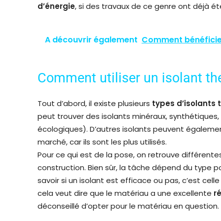
d’énergie
, si des travaux de ce genre ont déjà été
A découvrir également
Comment bénéficier
Comment utiliser un isolant th
Tout d’abord, il existe plusieurs
types d’isolants
peut trouver des isolants minéraux, synthétiques, 
écologiques). D’autres isolants peuvent également
marché, car ils sont les plus utilisés.
Pour ce qui est de la pose, on retrouve différente
construction. Bien sûr, la tâche dépend du type po
savoir si un isolant est efficace ou pas, c’est cell
cela veut dire que le matériau a une excellente
r
déconseillé d’opter pour le matériau en question.