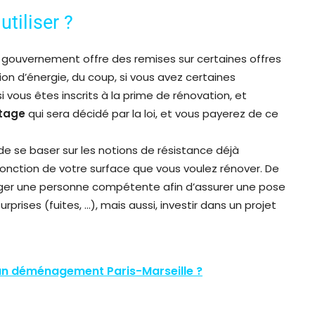
tiliser ?
le gouvernement offre des remises sur certaines offres
on d’énergie, du coup, si vous avez certaines
i vous êtes inscrits à la prime de rénovation, et
ntage
qui sera décidé par la loi, et vous payerez de ce
 de se baser sur les notions de résistance déjà
 fonction de votre surface que vous voulez rénover. De
ngager une personne compétente afin d’assurer une pose
prises (fuites, …), mais aussi, investir dans un projet
un déménagement Paris-Marseille ?