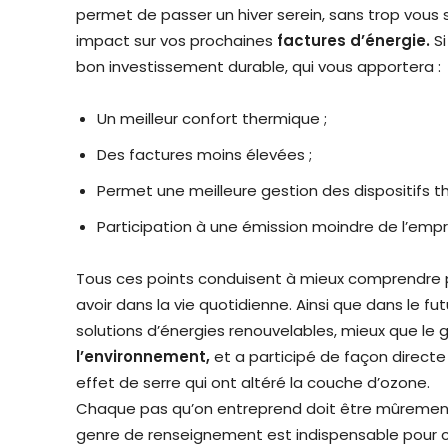
permet de passer un hiver serein, sans trop vous 
impact sur vos prochaines
factures d’énergie.
S
bon investissement durable, qui vous apportera :
Un meilleur confort thermique ;
Des factures moins élevées ;
Permet une meilleure gestion des dispositifs t
Participation à une émission moindre de l’emp
Tous ces points conduisent à mieux comprendre pour
avoir dans la vie quotidienne. Ainsi que dans le fu
solutions d’énergies renouvelables, mieux que le g
l’environnement,
et a participé de façon direct
effet de serre qui ont altéré la couche d’ozone.
Chaque pas qu’on entreprend doit être mûrement 
genre de renseignement est indispensable pour 