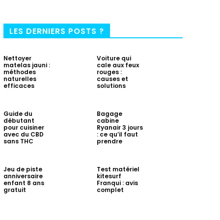
LES DERNIERS POSTS ?
Nettoyer
Voiture qui
matelas jauni :
cale aux feux
méthodes
rouges :
naturelles
causes et
efficaces
solutions
Guide du
Bagage
débutant
cabine
pour cuisiner
Ryanair 3 jours
avec du CBD
: ce qu’il faut
sans THC
prendre
Jeu de piste
Test matériel
anniversaire
kitesurf
enfant 8 ans
Franqui : avis
gratuit
complet