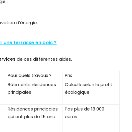
ie ;
ovation d’énergie.
 une terrasse en bois ?
services
de ces différentes aides.
Pour quels travaux ?
Prix
Bâtiments résidences
Calculé selon le profit
principales
écologique
Résidences principales
Pas plus de 18 000
qui ont plus de 15 ans.
euros