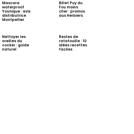
Mascara
Billet Puy du
waterproof
Fou moins
Younique : avis
cher : promos
distributrice
aux Herbiers
Montpellier
Nettoyer les
Restes de
oreilles du
ratatouille : 10
cocker : guide
idées recettes
naturel
faciles