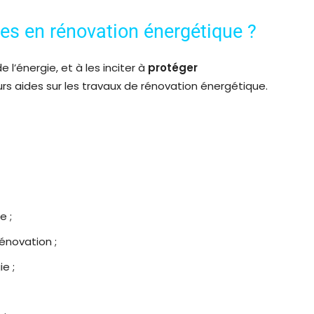
des en rénovation énergétique ?
l’énergie, et à les inciter à
protéger
ieurs aides sur les travaux de rénovation énergétique.
e ;
énovation ;
e ;