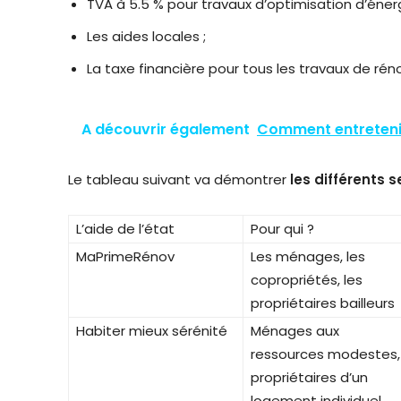
TVA à 5.5 % pour travaux d’optimisation d’énerg
Les aides locales ;
La taxe financière pour tous les travaux de rén
A découvrir également
Comment entretenir
Le tableau suivant va démontrer
les différents 
L’aide de l’état
Pour qui ?
MaPrimeRénov
Les ménages, les
copropriétés, les
propriétaires bailleurs
Habiter mieux sérénité
Ménages aux
ressources modestes,
propriétaires d’un
logement individuel,