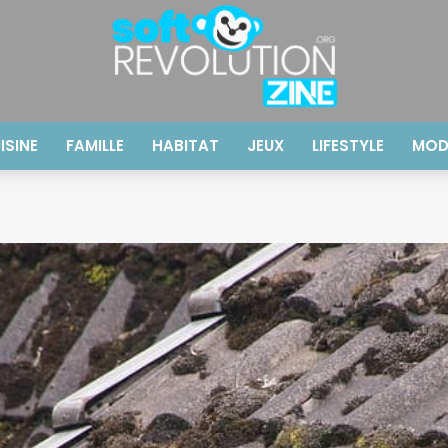
ISINE
FAMILLE
HABITAT
JEUX
LIFESTYLE
MOD