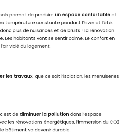
s sols permet de produire
un espace confortable
et
une température constante pendant l’hiver et l’été.
donc plus de nuisances et de bruits ! La rénovation
e. Les habitants vont se sentir calme. Le confort en
l’air vicié du logement.
er les travaux
que ce soit l’isolation, les menuiseries
 c’est de
diminuer la pollution
dans l’espace
Avec les rénovations énergétiques, l’immersion du CO2
 le bâtiment va devenir durable.