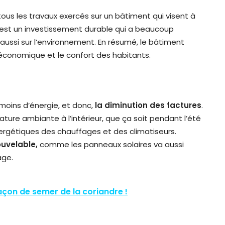
tous les travaux exercés sur un bâtiment qui visent à
 C’est un investissement durable qui a beaucoup
 aussi sur l’environnement. En résumé, le bâtiment
économique et le confort des habitants.
 moins d’énergie, et donc,
la diminution des factures
.
ture ambiante à l’intérieur, que ça soit pendant l’été
rgétiques des chauffages et des climatiseurs.
ouvelable,
comme les panneaux solaires va aussi
age.
façon de semer de la coriandre !