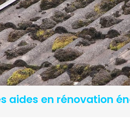
 aides en rénovation én