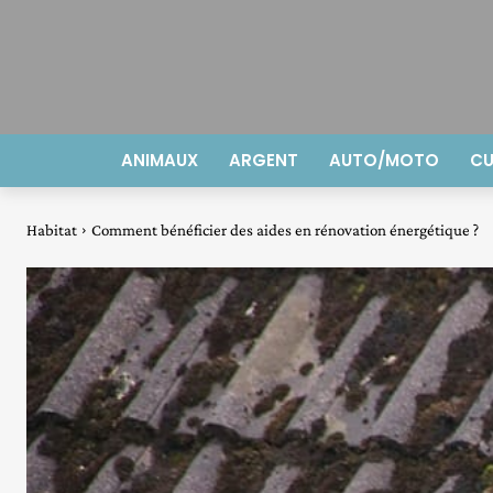
ANIMAUX
ARGENT
AUTO/MOTO
CU
Habitat
Comment bénéficier des aides en rénovation énergétique ?