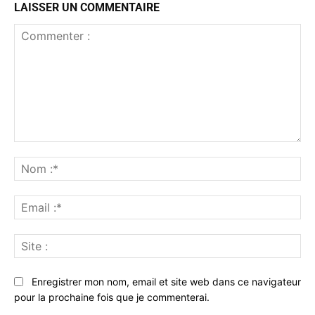
LAISSER UN COMMENTAIRE
Commenter
:
No
:*
Ema
:*
Sit
:
Enregistrer mon nom, email et site web dans ce navigateur
pour la prochaine fois que je commenterai.