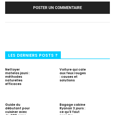
LES DERNIERS POSTS ?
Nettoyer
Voiture qui cale
matelas jauni :
aux feux rouges
méthodes
: causes et
naturelles
solutions
efficaces
Guide du
Bagage cabine
débutant pour
Ryanair 3 jours :
cuisiner avec
ce qu’il faut