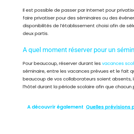
Il est possible de passer par Internet pour privat
faire privatiser pour des séminaires ou des événem
disponibilités de l’établissement choisi afin de s
deux partis.
A quel moment réserver pour un sémin
Pour beaucoup, réserver durant les
vacances scol
séminaire, entre les vacances prévues et le fait q
beaucoup de vos collaborateurs soient absents, i
l’hôtel durant la période scolaire afin que chacun
A découvrir également
Quelles prévisions 