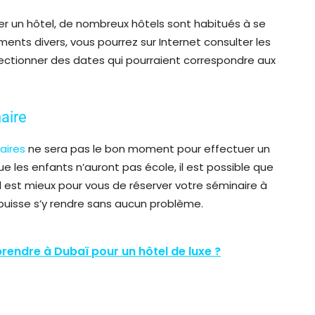
iser un hôtel, de nombreux hôtels sont habitués à se
ents divers, vous pourrez sur Internet consulter les
électionner des dates qui pourraient correspondre aux
aire
aires
ne sera pas le bon moment pour effectuer un
ue les enfants n’auront pas école, il est possible que
l est mieux pour vous de réserver votre séminaire à
 puisse s’y rendre sans aucun problème.
prendre à Dubaï pour un hôtel de luxe ?