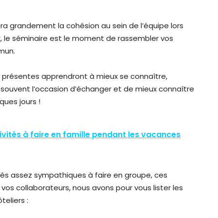
era grandement la cohésion au sein de l’équipe lors
, le séminaire est le moment de rassembler vos
mun.
s présentes apprendront à mieux se connaître,
 souvent l’occasion d’échanger et de mieux connaître
ues jours !
tivités à faire en famille pendant les vacances
tés assez sympathiques à faire en groupe, ces
vos collaborateurs, nous avons pour vous lister les
eliers :