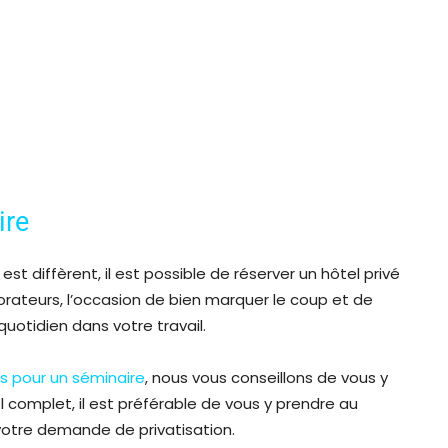
ire
 diffèrent, il est possible de réserver un hôtel privé
borateurs, l’occasion de bien marquer le coup et de
uotidien dans votre travail.
is pour un séminaire
, nous vous conseillons de vous y
l complet, il est préférable de vous y prendre au
votre demande de privatisation.