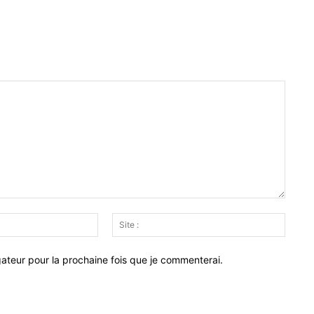
Email
Site
:*
:
ateur pour la prochaine fois que je commenterai.