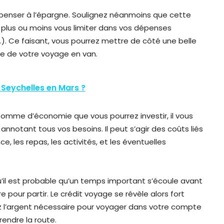
z penser à l’épargne. Soulignez néanmoins que cette
e plus ou moins vous limiter dans vos dépenses
c.). Ce faisant, vous pourrez mettre de côté une belle
re de votre voyage en van.
 Seychelles en Mars ?
omme d’économie que vous pourrez investir, il vous
nnotant tous vos besoins. Il peut s’agir des coûts liés
ce, les repas, les activités, et les éventuelles
u’il est probable qu’un temps important s’écoule avant
pour partir. Le crédit voyage se révèle alors fort
ez l’argent nécessaire pour voyager dans votre compte
endre la route.