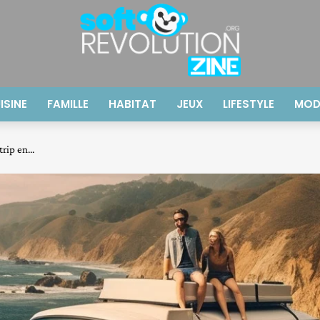
ISINE
FAMILLE
HABITAT
JEUX
LIFESTYLE
MOD
rip en...