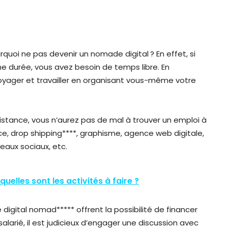
ourquoi ne pas devenir un nomade digital ? En effet, si
ne durée, vous avez besoin de temps libre. En
oyager et travailler en organisant vous-même votre
 distance, vous n’aurez pas de mal à trouver un emploi à
e, drop shipping****, graphisme, agence web digitale,
eaux sociaux, etc.
quelles sont les activités à faire ?
igital nomad***** offrent la possibilité de financer
alarié, il est judicieux d’engager une discussion avec