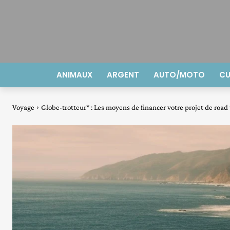
ANIMAUX
ARGENT
AUTO/MOTO
CU
Voyage
Globe-trotteur* : Les moyens de financer votre projet de road t