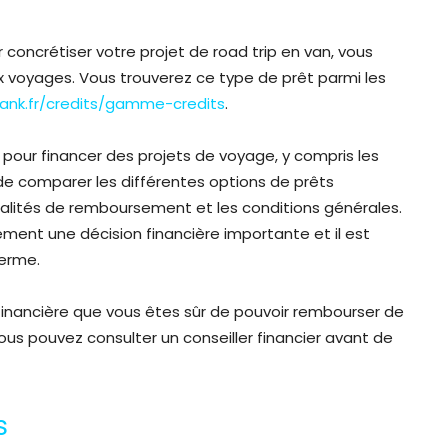
r concrétiser votre projet de road trip en van, vous
x voyages. Vous trouverez ce type de prêt parmi les
ank.fr/credits/gamme-credits
.
our financer des projets de voyage, y compris les
de comparer les différentes options de prêts
modalités de remboursement et les conditions générales.
ment une décision financière importante et il est
terme.
 financière que vous êtes sûr de pouvoir rembourser de
s pouvez consulter un conseiller financier avant de
s