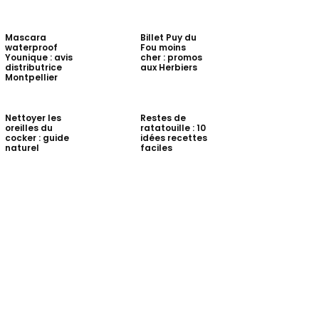
Mascara
Billet Puy du
waterproof
Fou moins
Younique : avis
cher : promos
distributrice
aux Herbiers
Montpellier
Nettoyer les
Restes de
oreilles du
ratatouille : 10
cocker : guide
idées recettes
naturel
faciles