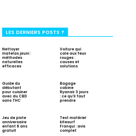
LES DERNIERS POSTS ?
Nettoyer
Voiture qui
matelas jauni :
cale aux feux
méthodes
rouges :
naturelles
causes et
efficaces
solutions
Guide du
Bagage
débutant
cabine
pour cuisiner
Ryanair 3 jours
avec du CBD
: ce qu’il faut
sans THC
prendre
Jeu de piste
Test matériel
anniversaire
kitesurf
enfant 8 ans
Franqui : avis
gratuit
complet