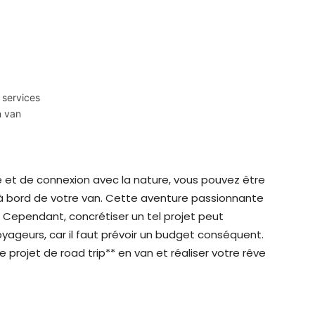
 services
n van
te et de connexion avec la nature, vous pouvez être
 à bord de votre van. Cette aventure passionnante
 Cependant, concrétiser un tel projet peut
yageurs, car il faut prévoir un budget conséquent.
 projet de road trip** en van et réaliser votre rêve