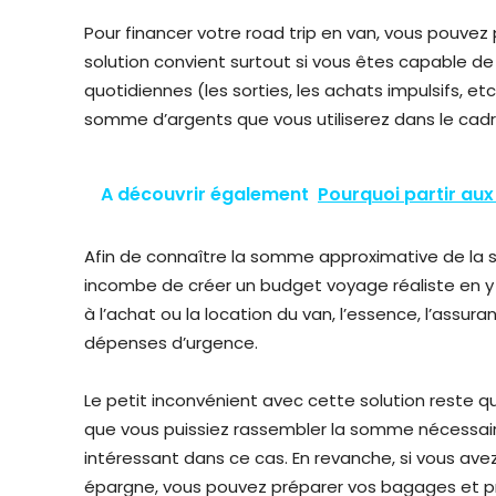
Pour financer votre road trip en van, vous pouve
solution convient surtout si vous êtes capable d
quotidiennes (les sorties, les achats impulsifs, et
somme d’argents que vous utiliserez dans le cad
A découvrir également
Pourquoi partir aux
Afin de connaître la somme approximative de la s
incombe de créer un budget voyage réaliste en y a
à l’achat ou la location du van, l’essence, l’assuran
dépenses d’urgence.
Le petit inconvénient avec cette solution reste q
que vous puissiez rassembler la somme nécessaire 
intéressant dans ce cas. En revanche, si vous av
épargne, vous pouvez préparer vos bagages et pr