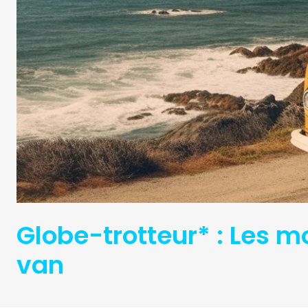
Globe-trotteur* : Les m
van