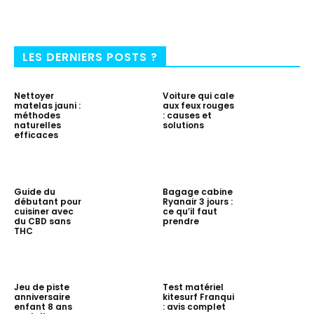
LES DERNIERS POSTS ?
Nettoyer
Voiture qui cale
matelas jauni :
aux feux rouges
méthodes
: causes et
naturelles
solutions
efficaces
Guide du
Bagage cabine
débutant pour
Ryanair 3 jours :
cuisiner avec
ce qu’il faut
du CBD sans
prendre
THC
Jeu de piste
Test matériel
anniversaire
kitesurf Franqui
enfant 8 ans
: avis complet