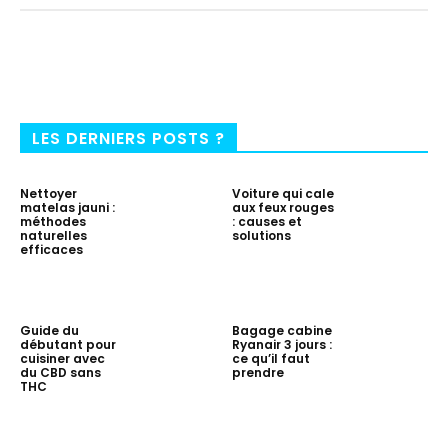
LES DERNIERS POSTS ?
Nettoyer
Voiture qui cale
matelas jauni :
aux feux rouges
méthodes
: causes et
naturelles
solutions
efficaces
Guide du
Bagage cabine
débutant pour
Ryanair 3 jours :
cuisiner avec
ce qu’il faut
du CBD sans
prendre
THC