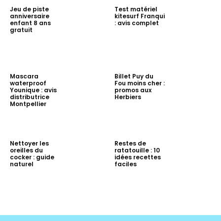
Jeu de piste
Test matériel
anniversaire
kitesurf Franqui
enfant 8 ans
: avis complet
gratuit
Mascara
Billet Puy du
waterproof
Fou moins cher :
Younique : avis
promos aux
distributrice
Herbiers
Montpellier
Nettoyer les
Restes de
oreilles du
ratatouille : 10
cocker : guide
idées recettes
naturel
faciles