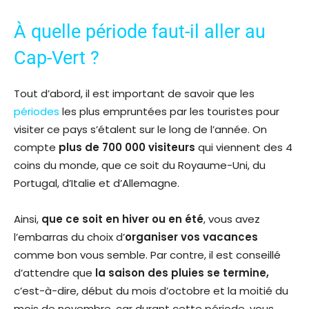
À quelle période faut-il aller au
Cap-Vert ?
Tout d’abord, il est important de savoir que les
périodes
les plus empruntées par les touristes pour
visiter ce pays s’étalent sur le long de l’année. On
compte
plus de 700 000 visiteurs
qui viennent des 4
coins du monde, que ce soit du Royaume-Uni, du
Portugal, d’Italie et d’Allemagne.
Ainsi,
que ce soit en hiver ou en été
, vous avez
l’embarras du choix d’
organiser vos vacances
comme bon vous semble. Par contre, il est conseillé
d’attendre que
la saison des pluies se termine,
c’est-à-dire, début du mois d’octobre et la moitié du
mois de novembre, car durant cette période, vous