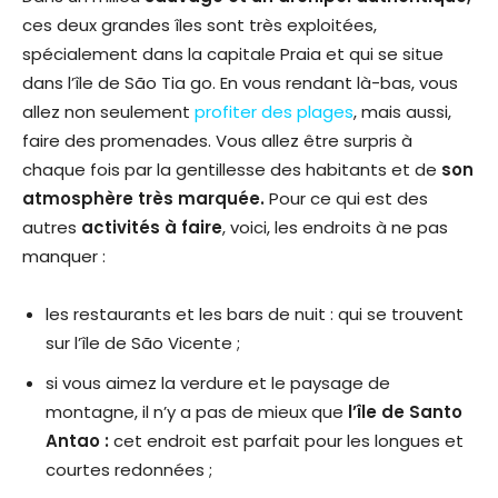
ces deux grandes îles sont très exploitées,
spécialement dans la capitale Praia et qui se situe
dans l’île de São Tia go. En vous rendant là-bas, vous
allez non seulement
profiter des plages
, mais aussi,
faire des promenades. Vous allez être surpris à
chaque fois par la gentillesse des habitants et de
son
atmosphère très marquée.
Pour ce qui est des
autres
activités à faire
, voici, les endroits à ne pas
manquer :
les restaurants et les bars de nuit : qui se trouvent
sur l’île de São Vicente ;
si vous aimez la verdure et le paysage de
montagne, il n’y a pas de mieux que
l’île de Santo
Antao :
cet endroit est parfait pour les longues et
courtes redonnées ;