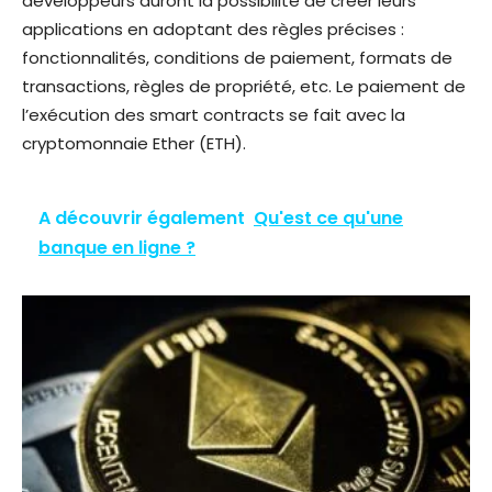
développeurs auront la possibilité de créer leurs
applications en adoptant des règles précises :
fonctionnalités, conditions de paiement, formats de
transactions, règles de propriété, etc. Le paiement de
l’exécution des smart contracts se fait avec la
cryptomonnaie Ether (ETH).
A découvrir également
Qu'est ce qu'une
banque en ligne ?