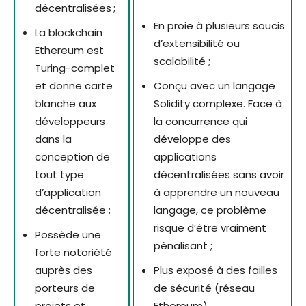
décentralisées ;
En proie à plusieurs soucis
La blockchain
d’extensibilité ou
Ethereum est
scalabilité ;
Turing-complet
et donne carte
Conçu avec un langage
blanche aux
Solidity complexe. Face à
développeurs
la concurrence qui
dans la
développe des
conception de
applications
tout type
décentralisées sans avoir
d’application
à apprendre un nouveau
décentralisée ;
langage, ce problème
risque d’être vraiment
Possède une
pénalisant ;
forte notoriété
auprès des
Plus exposé à des failles
porteurs de
de sécurité (réseau
projets et
Ethereum).