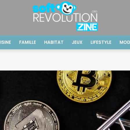
ISINE
FAMILLE
HABITAT
JEUX
LIFESTYLE
MOD