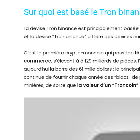
Sur quoi est basé le Tron binan
La devise Tron binance est principalement basée su
et la devise “Tron binance” diffère des devises 
C’est la première crypto-monnaie qui possède
le
commerce
, s’élevant à à 129 milliards de pièce
aujourd’hui la barre des 61 mille dollars ; la princi
continue de fournir chaque année des “blocs” de 
minières, de sorte que
la valeur
d’un “Troncoin”