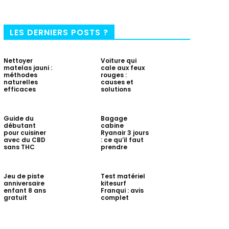
LES DERNIERS POSTS ?
Nettoyer
Voiture qui
matelas jauni :
cale aux feux
méthodes
rouges :
naturelles
causes et
efficaces
solutions
Guide du
Bagage
débutant
cabine
pour cuisiner
Ryanair 3 jours
avec du CBD
: ce qu’il faut
sans THC
prendre
Jeu de piste
Test matériel
anniversaire
kitesurf
enfant 8 ans
Franqui : avis
gratuit
complet