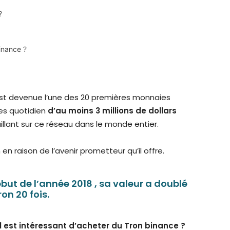
?
binance ?
st devenue l’une des 20 premières monnaies
s quotidien
d’au moins 3 millions de dollars
illant sur ce réseau dans le monde entier.
n raison de l’avenir prometteur qu’il offre.
ébut de l’année 2018 , sa valeur a doublé
on 20 fois.
l est intéressant d’acheter du Tron binance ?