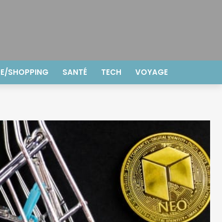
E/SHOPPING
SANTÉ
TECH
VOYAGE