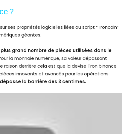
ce ?
r ses propriétés logicielles liées au script “Troncoin”
numériques géantes.
 plus grand nombre de pièces utilisées dans le
s. Pour la monnaie numérique, sa valeur dépassant
pale raison derrière cela est que la devise Tron binance
pièces innovants et avancés pour les opérations
 dépasse la barrière des 3 centimes.