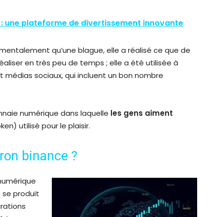
 : une plateforme de divertissement innovante
mentalement qu’une blague, elle a réalisé ce que de
iser en très peu de temps ; elle a été utilisée à
 médias sociaux, qui incluent un bon nombre
onnaie numérique dans laquelle
les gens aiment
) utilisé pour le plaisir.
Tron binance ?
numérique
 se produit
arations