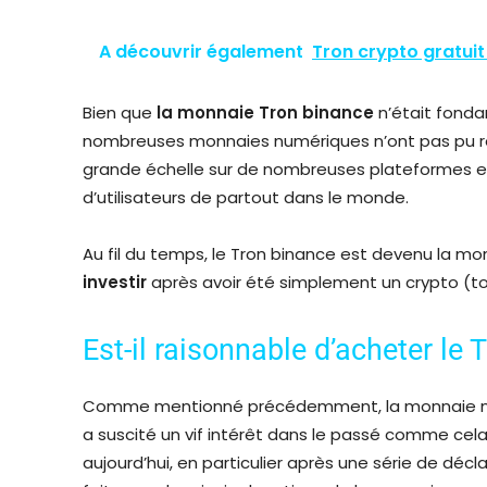
A découvrir également
Tron crypto gratuit
Bien que
la monnaie Tron binance
n’était fonda
nombreuses monnaies numériques n’ont pas pu réal
grande échelle sur de nombreuses plateformes et
d’utilisateurs de partout dans le monde.
Au fil du temps, le Tron binance est devenu la m
investir
après avoir été simplement un crypto (token
Est-il raisonnable d’acheter le 
Comme mentionné précédemment, la monnaie 
a suscité un vif intérêt dans le passé comme cela
aujourd’hui, en particulier après une série de décl