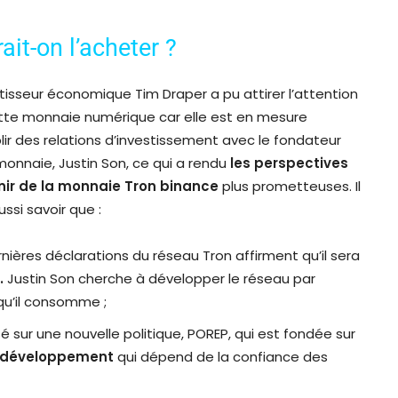
ait-on l’acheter ?
stisseur économique Tim Draper a pu attirer l’attention
tte monnaie numérique car elle est en mesure
lir des relations d’investissement avec le fondateur
monnaie, Justin Son, ce qui a rendu
les perspectives
nir de la monnaie Tron binance
plus prometteuses. Il
ussi savoir que :
rnières déclarations du réseau Tron affirment qu’il sera
.
Justin Son cherche à développer le réseau par
qu’il consomme ;
é sur une nouvelle politique, POREP, qui est fondée sur
 développement
qui dépend de la confiance des