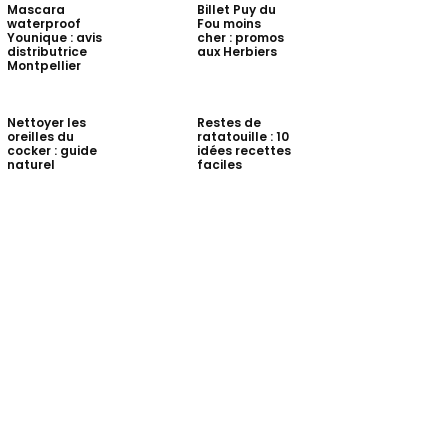
Mascara
Billet Puy du
waterproof
Fou moins
Younique : avis
cher : promos
distributrice
aux Herbiers
Montpellier
Nettoyer les
Restes de
oreilles du
ratatouille : 10
cocker : guide
idées recettes
naturel
faciles