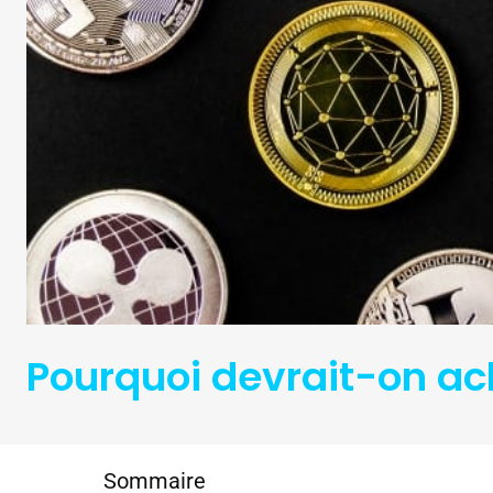
Pourquoi devrait-on ach
Sommaire