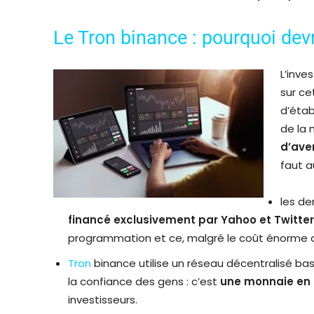
Le Tron binance : pourquoi devr
L’inve
sur ce
d’étab
de la 
d’ave
faut a
les de
financé exclusivement par Yahoo et Twitter
programmation et ce, malgré le coût énorme 
Tron
binance utilise un réseau décentralisé bas
la confiance des gens : c’est
une monnaie en
investisseurs.