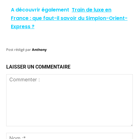
A découvrir également
Train de luxe en
France : que faut-il savoir du Simplon-Orient-
Express ?
Post rédigé par
Anthony
LAISSER UN COMMENTAIRE
Commenter
:
No