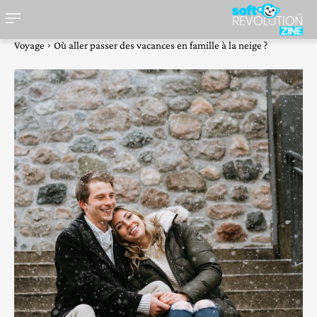
Voyage
Où aller passer des vacances en famille à la neige ?