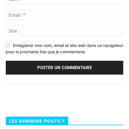
:*
Ema
:*
Sit
:
Enregistrer mon nom, email et site web dans ce navigateur
pour la prochaine fois que je commenterai.
LES DERNIERS POSTS ?