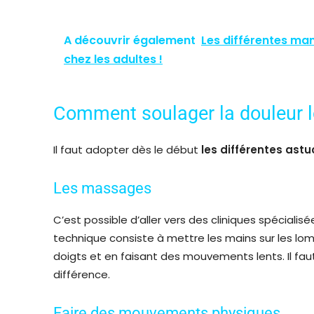
A découvrir également
Les différentes man
chez les adultes !
Comment soulager la douleur 
Il faut adopter dès le début
les différentes ast
Les massages
C’est possible d’aller vers des cliniques spéciali
technique consiste à mettre les mains sur les lo
doigts et en faisant des mouvements lents. Il fau
différence.
Faire des mouvements physiques