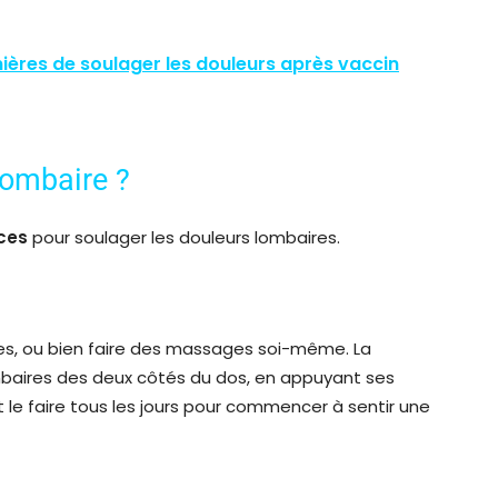
ières de soulager les douleurs après vaccin
lombaire ?
uces
pour soulager les douleurs lombaires.
sées, ou bien faire des massages soi-même. La
mbaires des deux côtés du dos, en appuyant ses
t le faire tous les jours pour commencer à sentir une