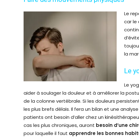
Le rep
car le
contin
d’évit
toujo
la mar
Le y
Le yog
aider à soulager la douleur et à améliorer la postu
de la colonne vertébrale. Si les douleurs persisten
les plus brefs délais. Il fera un bilan et une anal
patients ont besoin d’aller chez un kinésithérapeu
cas les plus chroniques, auront
besoin d’une chir
pour laquelle il faut
apprendre les bonnes habit