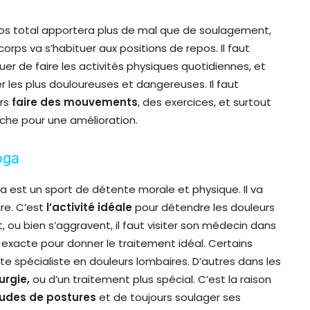
os total apportera plus de mal que de soulagement,
 corps va s’habituer aux positions de repos. Il faut
uer de faire les activités physiques quotidiennes, et
er les plus douloureuses et dangereuses. Il faut
urs
faire des mouvements
, des exercices, et surtout
che pour une amélioration.
oga
a est un sport de détente morale et physique. Il va
re. C’est
l’activité idéale
pour détendre les douleurs
t, ou bien s’aggravent, il faut visiter son médecin dans
yse exacte pour donner le traitement idéal. Certains
te spécialiste en douleurs lombaires. D’autres dans les
urgie,
ou d’un traitement plus spécial. C’est la raison
udes de postures
et de toujours soulager ses