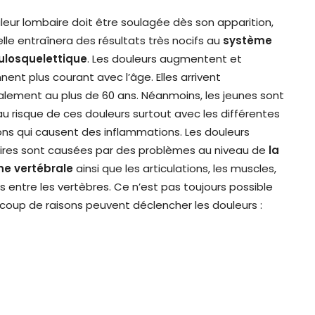
leur lombaire doit être soulagée dès son apparition,
elle entraînera des résultats très nocifs au
système
losquelettique
. Les douleurs augmentent et
nent plus courant avec l’âge. Elles arrivent
lement au plus de 60 ans. Néanmoins, les jeunes sont
au risque de ces douleurs surtout avec les différentes
ons qui causent des inflammations. Les douleurs
ires sont causées par des problèmes au niveau de
la
ne vertébrale
ainsi que les articulations, les muscles,
es entre les vertèbres. Ce n’est pas toujours possible
ucoup de raisons peuvent déclencher les douleurs :