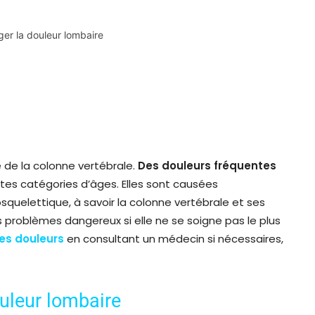
ger la douleur lombaire
e de la colonne vertébrale.
Des douleurs fréquentes
ntes catégories d’âges. Elles sont causées
uelettique, à savoir la colonne vertébrale et ses
problèmes dangereux si elle ne se soigne pas le plus
es douleurs
en consultant un médecin si nécessaires,
uleur lombaire