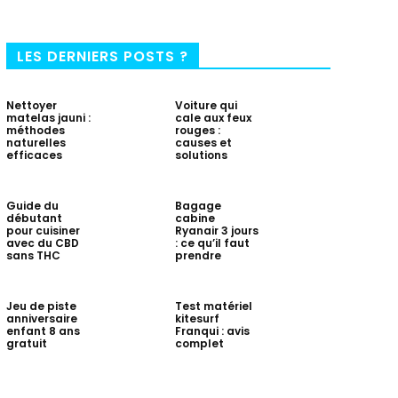
LES DERNIERS POSTS ?
Nettoyer
Voiture qui
matelas jauni :
cale aux feux
méthodes
rouges :
naturelles
causes et
efficaces
solutions
Guide du
Bagage
débutant
cabine
pour cuisiner
Ryanair 3 jours
avec du CBD
: ce qu’il faut
sans THC
prendre
Jeu de piste
Test matériel
anniversaire
kitesurf
enfant 8 ans
Franqui : avis
gratuit
complet