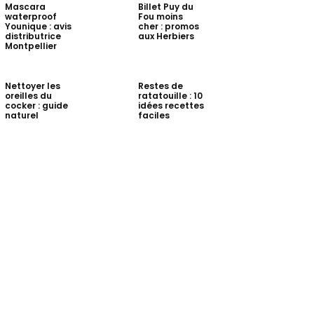
Mascara
Billet Puy du
waterproof
Fou moins
Younique : avis
cher : promos
distributrice
aux Herbiers
Montpellier
Nettoyer les
Restes de
oreilles du
ratatouille : 10
cocker : guide
idées recettes
naturel
faciles