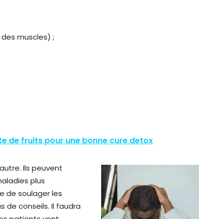
 des muscles) ;
te de fruits pour une bonne cure detox
utre. Ils peuvent
aladies plus
e de soulager les
 de conseils. Il faudra
les patients vont