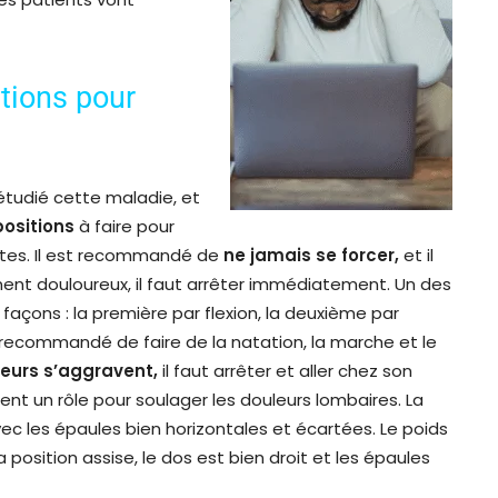
itions pour
étudié cette maladie, et
positions
à faire pour
tes. Il est recommandé de
ne jamais se forcer,
et il
nnent douloureux, il faut arrêter immédiatement. Un des
 façons : la première par flexion, la deuxième par
i recommandé de faire de la natation, la marche et le
leurs s’aggravent,
il faut arrêter et aller chez son
ent un rôle pour soulager les douleurs lombaires. La
avec les épaules bien horizontales et écartées. Le poids
la position assise, le dos est bien droit et les épaules