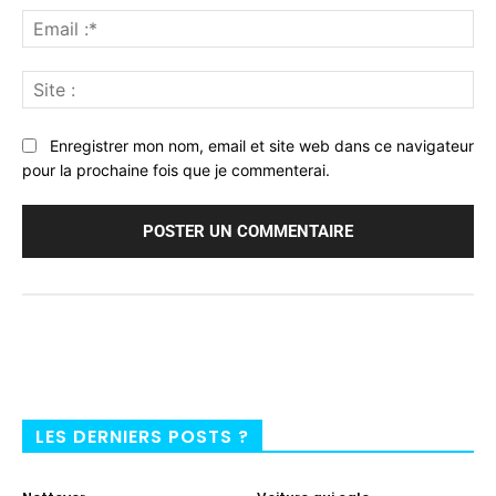
Ema
:*
Sit
:
Enregistrer mon nom, email et site web dans ce navigateur
pour la prochaine fois que je commenterai.
LES DERNIERS POSTS ?