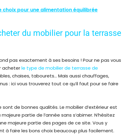
e choix pour une alimentation équilibrée
heter du mobilier pour la terrasse
e répond pas exactement à ses besoins ! Pour ne pas vous
ur acheter
le type de mobilier de terrasse de
ables, chaises, tabourets… Mais aussi chauffages,
 : ici vous trouverez tout ce qu’il faut pour se faire
e sont de bonnes qualités. Le mobilier d’extérieur est
a majeure partie de l’année sans s’abimer. N’hésitez
 une majeure partie des pages de ce site. Vous y
nt à faire les bons choix beaucoup plus facilement.