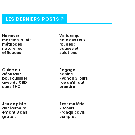
LES DERNIERS POSTS ?
Nettoyer
Voiture qui
matelas jauni :
cale aux feux
méthodes
rouges :
naturelles
causes et
efficaces
solutions
Guide du
Bagage
débutant
cabine
pour cuisiner
Ryanair 3 jours
avec du CBD
: ce qu’il faut
sans THC
prendre
Jeu de piste
Test matériel
anniversaire
kitesurf
enfant 8 ans
Franqui : avis
gratuit
complet