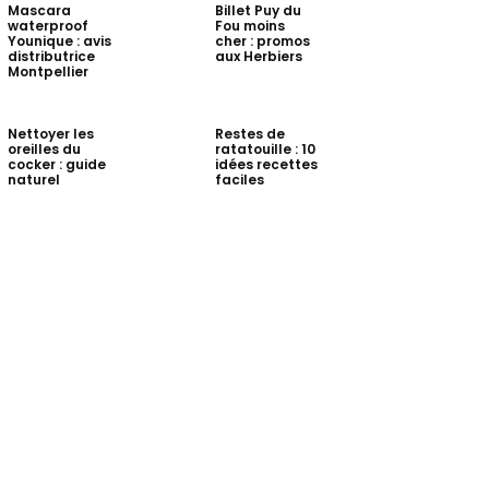
Mascara
Billet Puy du
waterproof
Fou moins
Younique : avis
cher : promos
distributrice
aux Herbiers
Montpellier
Nettoyer les
Restes de
oreilles du
ratatouille : 10
cocker : guide
idées recettes
naturel
faciles