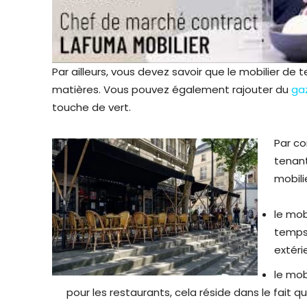
Par ailleurs, vous devez savoir que le mobilier de
matières. Vous pouvez également rajouter du
ga
touche de vert.
Par co
tenant
mobili
le mob
temps,
extéri
le mob
pour les restaurants, cela réside dans le fait qu