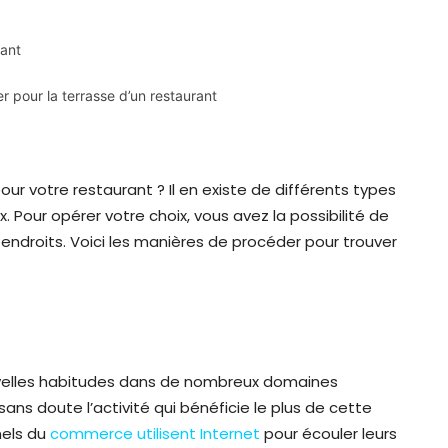
rant
 pour la terrasse d’un restaurant
ur votre restaurant ? Il en existe de différents types
. Pour opérer votre choix, vous avez la possibilité de
endroits. Voici les manières de procéder pour trouver
ouvelles habitudes dans de nombreux domaines
ans doute l’activité qui bénéficie le plus de cette
nels du
commerce utilisent Internet
pour écouler leurs