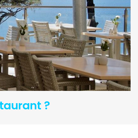
taurant ?