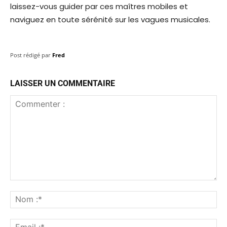
laissez-vous guider par ces maîtres mobiles et
naviguez en toute sérénité sur les vagues musicales.
Post rédigé par
Fred
LAISSER UN COMMENTAIRE
Commenter
:
No
:*
Ema