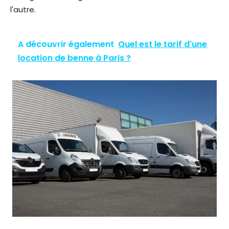
l'autre.
A découvrir également
Quel est le tarif d'une
location de benne à Paris ?