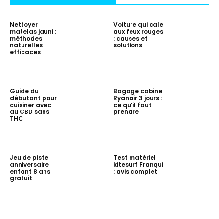
Nettoyer
Voiture qui cale
matelas jauni :
aux feux rouges
méthodes
: causes et
naturelles
solutions
efficaces
Guide du
Bagage cabine
débutant pour
Ryanair 3 jours :
cuisiner avec
ce qu’il faut
du CBD sans
prendre
THC
Jeu de piste
Test matériel
anniversaire
kitesurf Franqui
enfant 8 ans
: avis complet
gratuit