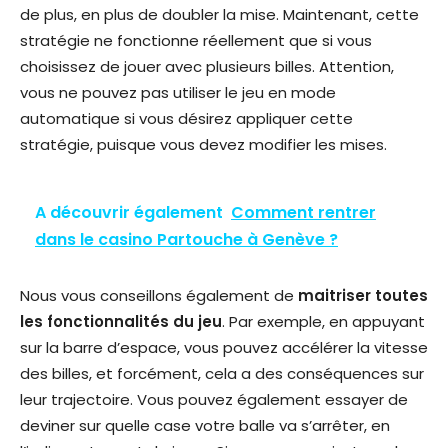
de plus, en plus de doubler la mise. Maintenant, cette
stratégie ne fonctionne réellement que si vous
choisissez de jouer avec plusieurs billes. Attention,
vous ne pouvez pas utiliser le jeu en mode
automatique si vous désirez appliquer cette
stratégie, puisque vous devez modifier les mises.
A découvrir également
Comment rentrer
dans le casino Partouche à Genève ?
Nous vous conseillons également de
maitriser toutes
les fonctionnalités du jeu
. Par exemple, en appuyant
sur la barre d’espace, vous pouvez accélérer la vitesse
des billes, et forcément, cela a des conséquences sur
leur trajectoire. Vous pouvez également essayer de
deviner sur quelle case votre balle va s’arrêter, en