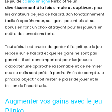
Le jeu de
casino en ligne
Plinko offre un
divertissement à la fois simple et captivant
pour
les amateurs de jeux de hasard. Son fonctionnement
facile à appréhender, ses gains potentiels et ses
bonus en font un choix attrayant pour les joueurs en
quête de sensations fortes.
Toutefois, il est crucial de garder à l’esprit que le jeu
repose sur le hasard et que les gains ne sont pas
garantis. Il est donc important pour les joueurs
d’adopter une approche raisonnable et de ne miser
que ce qu’ils sont prêts à perdre. En fin de compte, le
principal objectif doit rester le plaisir de jouer et le
frisson de l’incertitude.
Augmenter vos gains avec le jeu
Plinko