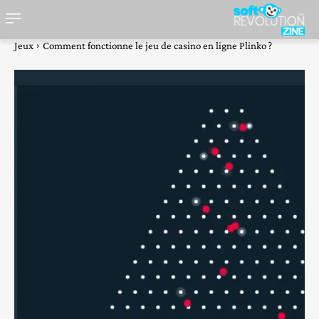
Jeux
Comment fonctionne le jeu de casino en ligne Plinko ?