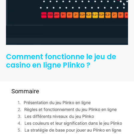
Comment fonctionne le jeu de
casino en ligne Plinko ?
Sommaire
Présentation du jeu Plinko en ligne
Règles et fonctionnement du jeu Plinko en ligne
Les différents niveaux du jeu Plinko
Les couleurs et leur signification dans le jeu Plinko
La stratégie de base pour jouer au Plinko en ligne