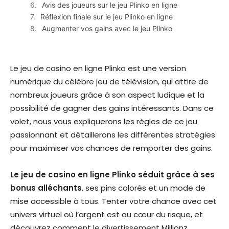
Avis des joueurs sur le jeu Plinko en ligne
Réflexion finale sur le jeu Plinko en ligne
Augmenter vos gains avec le jeu Plinko
Le jeu de casino en ligne Plinko est une version
numérique du célèbre jeu de télévision, qui attire de
nombreux joueurs grâce à son aspect ludique et la
possibilité de gagner des gains intéressants. Dans ce
volet, nous vous expliquerons les règles de ce jeu
passionnant et détaillerons les différentes stratégies
pour maximiser vos chances de remporter des gains.
Le jeu de casino en ligne Plinko séduit grâce à ses
bonus alléchants
, ses pins colorés et un mode de
mise accessible à tous. Tenter votre chance avec cet
univers virtuel où l’argent est au cœur du risque, et
découvrez comment le divertissement Millionz