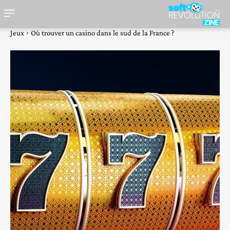
Jeux
Où trouver un casino dans le sud de la France ?