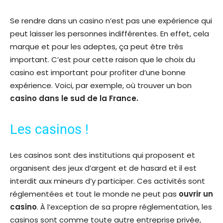
Se rendre dans un casino n’est pas une expérience qui
peut laisser les personnes indifférentes. En effet, cela
marque et pour les adeptes, ça peut être très
important. C’est pour cette raison que le choix du
casino est important pour profiter d’une bonne
expérience. Voici, par exemple, où trouver un bon
casino dans le sud de la France.
Les casinos !
Les casinos sont des institutions qui proposent et
organisent des jeux d’argent et de hasard et il est
interdit aux mineurs d’y participer. Ces activités sont
réglementées et tout le monde ne peut pas
ouvrir un
casino
. À l’exception de sa propre réglementation, les
casinos sont comme toute autre entreprise privée,