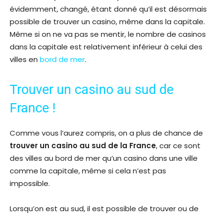
évidemment, changé, étant donné qu’il est désormais
possible de trouver un casino, même dans la capitale.
Même si on ne va pas se mentir, le nombre de casinos
dans la capitale est relativement inférieur à celui des
villes en
bord de mer
.
Trouver un casino au sud de
France !
Comme vous l’aurez compris, on a plus de chance de
trouver un casino au sud de la France
, car ce sont
des villes au bord de mer qu’un casino dans une ville
comme la capitale, même si cela n’est pas
impossible.
Lorsqu’on est au sud, il est possible de trouver ou de