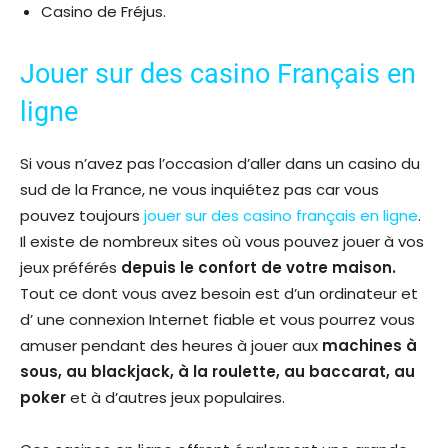
Casino de Fréjus.
Jouer sur des casino Français en
ligne
Si vous n’avez pas l’occasion d’aller dans un casino du
sud de la France, ne vous inquiétez pas car vous
pouvez toujours
jouer sur des casino français en ligne
.
Il existe de nombreux sites où vous pouvez jouer à vos
jeux préférés
depuis le confort de votre maison.
Tout ce dont vous avez besoin est d’un ordinateur et
d’ une connexion Internet fiable et vous pourrez vous
amuser pendant des heures à jouer aux
machines à
sous, au blackjack, à la roulette, au baccarat, au
poker
et à d’autres jeux populaires.