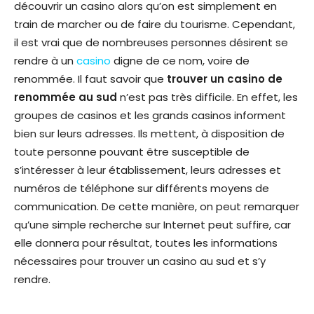
découvrir un casino alors qu’on est simplement en
train de marcher ou de faire du tourisme. Cependant,
il est vrai que de nombreuses personnes désirent se
rendre à un
casino
digne de ce nom, voire de
renommée. Il faut savoir que
trouver un casino de
renommée au sud
n’est pas très difficile. En effet, les
groupes de casinos et les grands casinos informent
bien sur leurs adresses. Ils mettent, à disposition de
toute personne pouvant être susceptible de
s’intéresser à leur établissement, leurs adresses et
numéros de téléphone sur différents moyens de
communication. De cette manière, on peut remarquer
qu’une simple recherche sur Internet peut suffire, car
elle donnera pour résultat, toutes les informations
nécessaires pour trouver un casino au sud et s’y
rendre.