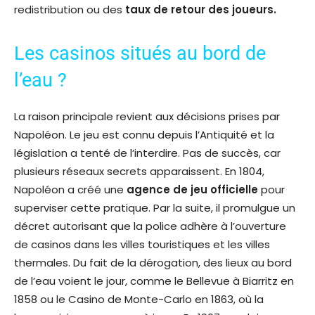
redistribution ou des
taux de retour des joueurs.
Les casinos situés au bord de
l’eau ?
La raison principale revient aux décisions prises par
Napoléon. Le jeu est connu depuis l’Antiquité et la
législation a tenté de l’interdire. Pas de succès, car
plusieurs réseaux secrets apparaissent. En 1804,
Napoléon a créé une
agence de jeu officielle
pour
superviser cette pratique. Par la suite, il promulgue un
décret autorisant que la police adhère à l’ouverture
de casinos dans les villes touristiques et les villes
thermales. Du fait de la dérogation, des lieux au bord
de l’eau voient le jour, comme le Bellevue à Biarritz en
1858 ou le Casino de Monte-Carlo en 1863, où la