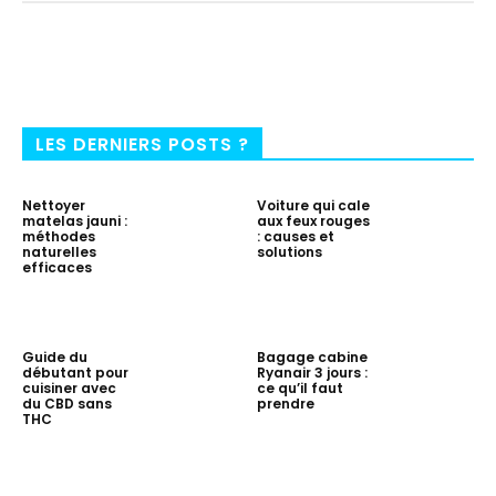
LES DERNIERS POSTS ?
Nettoyer
Voiture qui cale
matelas jauni :
aux feux rouges
méthodes
: causes et
naturelles
solutions
efficaces
Guide du
Bagage cabine
débutant pour
Ryanair 3 jours :
cuisiner avec
ce qu’il faut
du CBD sans
prendre
THC