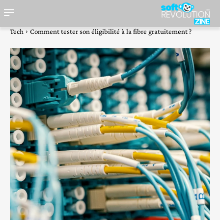
Tech
Comment tester son éligibilité à la fibre gratuitement ?