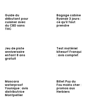
Guide du
Bagage cabine
débutant pour
Ryanair 3 jours :
cuisiner avec
ce qu’il faut
du CBD sans
prendre
THC
Jeu de piste
Test matériel
anniversaire
kitesurf Franqui
enfant 8 ans
: avis complet
gratuit
Mascara
Billet Puy du
waterproof
Fou moins cher :
Younique : avis
promos aux
distributrice
Herbiers
Montpellier