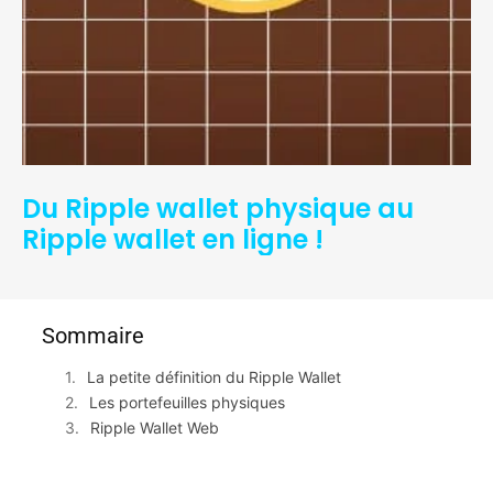
Du Ripple wallet physique au
Ripple wallet en ligne !
Sommaire
La petite définition du Ripple Wallet
Les portefeuilles physiques
Ripple Wallet Web