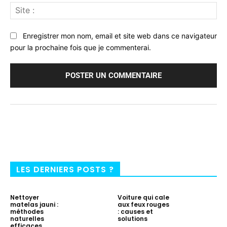
Sit
:
Enregistrer mon nom, email et site web dans ce navigateur
pour la prochaine fois que je commenterai.
LES DERNIERS POSTS ?
Nettoyer
Voiture qui cale
matelas jauni :
aux feux rouges
méthodes
: causes et
naturelles
solutions
efficaces