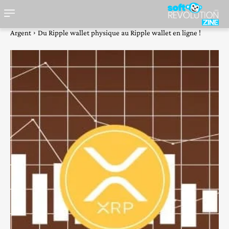
Argent
Du Ripple wallet physique au Ripple wallet en ligne !