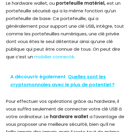
Le hardware wallet, ou
portefeuille matériel,
est un
portefeuille sécurisé qui a la même fonction qu’un
portefeuille de base. Ce portefeuille, qui a
généralement pour support une clé USB
,
intègre, tout
comme les portefeuilles numériques, une clé privée
dont vous êtes le seul détenteur ainsi qu’une clé
publique qui peut être connue de tous. On peut dire
que c’est un
mobilier connecté
.
A découvrir également
Quelles sont les
cryptomonnaies avec le plus de potentiel ?
Pour effectuer vos opérations grâce au hardware, il
vous suffira seulement de connecter votre clé USB à
votre ordinateur. Le
hardware wallet
a l’avantage de
vous proposer une meilleure sécurité, bien qu’il ne
faille jamais dire jamais, mais il reste tout de même