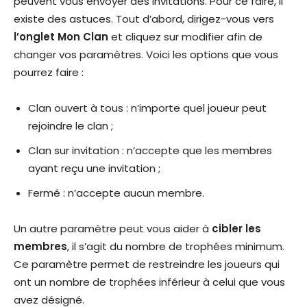
peuvent vous envoyer des invitations. Pour ce faire, il
existe des astuces. Tout d’abord, dirigez-vous vers
l’onglet Mon Clan
et cliquez sur modifier afin de
changer vos paramètres. Voici les options que vous
pourrez faire :
Clan ouvert à tous : n’importe quel joueur peut
rejoindre le clan ;
Clan sur invitation : n’accepte que les membres
ayant reçu une invitation ;
Fermé : n’accepte aucun membre.
Un autre paramètre peut vous aider à
cibler les
membres
, il s’agit du nombre de trophées minimum.
Ce paramètre permet de restreindre les joueurs qui
ont un nombre de trophées inférieur à celui que vous
avez désigné.