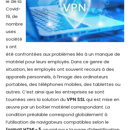
ie de la
Covid-
19, de
nombre
uses
société
s ont
été confrontées aux problèmes liés à un manque de
matériel pour leurs employés. Dans ce genre de
situation, les employés ont souvent recours à des
appareils personnels, à l’image des ordinateurs
portables, des téléphones mobiles, des tablettes ou
autres. C’est ainsi que les entreprises se sont
tournées vers la solution du
VPN SSL
qui est mise en
œuvre par un boîtier matériel correspondant. La
condition préalable correspond globalement à
l’utilisation de navigateurs compatibles selon le
format HTML- 5
, crucial pour la page d’identification