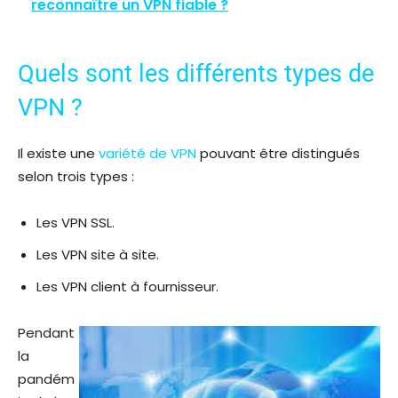
reconnaître un VPN fiable ?
Quels sont les différents types de
VPN ?
Il existe une
variété de VPN
pouvant être distingués
selon trois types :
Les VPN SSL.
Les VPN site à site.
Les VPN client à fournisseur.
Pendant
la
pandém