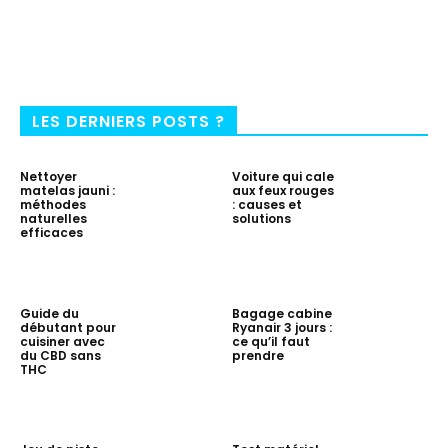
LES DERNIERS POSTS ?
Nettoyer
Voiture qui cale
matelas jauni :
aux feux rouges
méthodes
: causes et
naturelles
solutions
efficaces
Guide du
Bagage cabine
débutant pour
Ryanair 3 jours :
cuisiner avec
ce qu’il faut
du CBD sans
prendre
THC