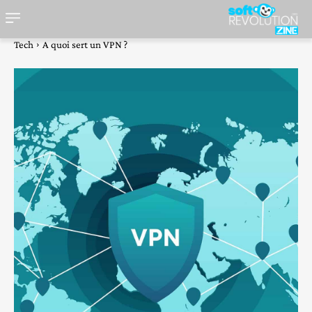
Tech
A quoi sert un VPN ?