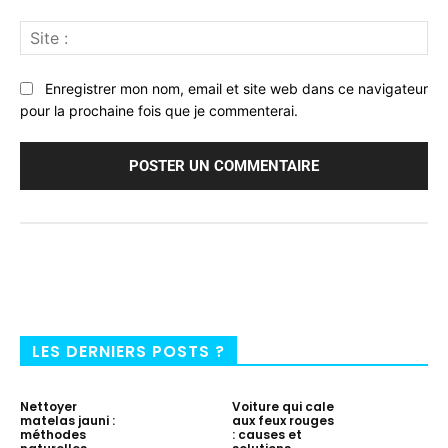
Sit
:
Enregistrer mon nom, email et site web dans ce navigateur
pour la prochaine fois que je commenterai.
LES DERNIERS POSTS ?
Nettoyer
Voiture qui cale
matelas jauni :
aux feux rouges
méthodes
: causes et