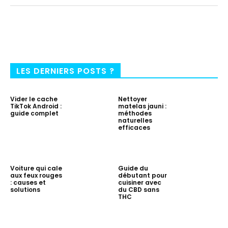
LES DERNIERS POSTS ?
Vider le cache
Nettoyer
TikTok Android :
matelas jauni :
guide complet
méthodes
naturelles
efficaces
Voiture qui cale
Guide du
aux feux rouges
débutant pour
: causes et
cuisiner avec
solutions
du CBD sans
THC