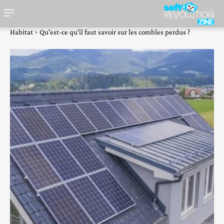
Habitat
Qu'est-ce qu'il faut savoir sur les combles perdus ?