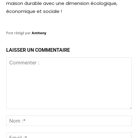
maison durable avec une dimension écologique,
économique et sociale !
Post rédigé par
Anthony
LAISSER UN COMMENTAIRE
Commenter
:
No
:*
Ema